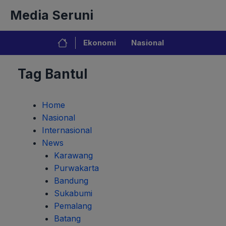
Langsung
Media Seruni
ke
isi
Ekonomi
Nasional
Tag Bantul
Home
Nasional
Internasional
News
Karawang
Purwakarta
Bandung
Sukabumi
Pemalang
Batang