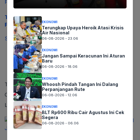
Tambah 50 Kantor Lagi, Imigrasi Perluas Pelayanan
EKONOMI
Pembuatan Paspor
Terungkap Upaya Heroik Atasi Krisis
Air Nasional
September 22, 2023
06-08-2026 - 23.06
EKONOMI
Jangan Sampai Keracunan Ini Aturan
Baru
06-08-2026 - 18.06
EKONOMI
Trending
Whoosh Pindah Tangan Ini Dalang
Perpanjangan Rute
Comments
06-08-2026 - 12.06
Latest
EKONOMI
BLT Rp600 Ribu Cair Agustus Ini Cek
Segera
06-08-2026 - 06.06