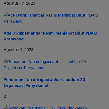
Agustus 17, 2023
Ade Dikdik Isnandar Resmi Menjabat Dirut PDAM
Karawang
Agustus 7, 2023
Pencarian Ifan di Irigasi Johar Libatkan 20
Organisasi Penyelamat
2