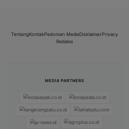
Tentang
Kontak
Pedoman Media
Disklaimer
Privacy
Redaksi
MEDIA PARTNERS