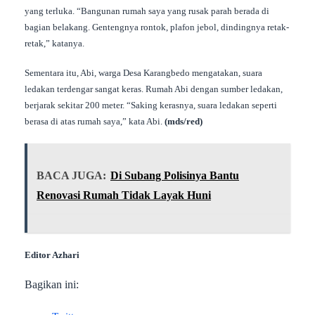
yang terluka. “Bangunan rumah saya yang rusak parah berada di
bagian belakang. Gentengnya rontok, plafon jebol, dindingnya retak-
retak,” katanya.
Sementara itu, Abi, warga Desa Karangbedo mengatakan, suara
ledakan terdengar sangat keras. Rumah Abi dengan sumber ledakan,
berjarak sekitar 200 meter. “Saking kerasnya, suara ledakan seperti
berasa di atas rumah saya,” kata Abi.
(mds/red)
BACA JUGA:
Di Subang Polisinya Bantu
Renovasi Rumah Tidak Layak Huni
Editor Azhari
Bagikan ini: