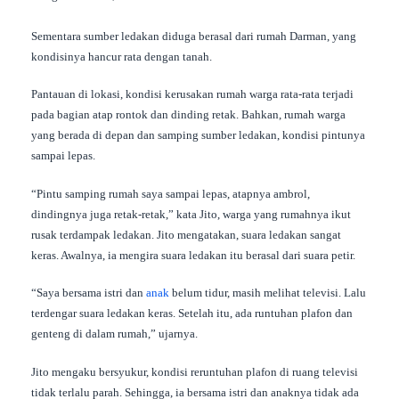
Sementara sumber ledakan diduga berasal dari rumah Darman, yang
kondisinya hancur rata dengan tanah.
Pantauan di lokasi, kondisi kerusakan rumah warga rata-rata terjadi
pada bagian atap rontok dan dinding retak. Bahkan, rumah warga
yang berada di depan dan samping sumber ledakan, kondisi pintunya
sampai lepas.
“Pintu samping rumah saya sampai lepas, atapnya ambrol,
dindingnya juga retak-retak,” kata Jito, warga yang rumahnya ikut
rusak terdampak ledakan. Jito mengatakan, suara ledakan sangat
keras. Awalnya, ia mengira suara ledakan itu berasal dari suara petir.
“Saya bersama istri dan
anak
belum tidur, masih melihat televisi. Lalu
terdengar suara ledakan keras. Setelah itu, ada runtuhan plafon dan
genteng di dalam rumah,” ujarnya.
Jito mengaku bersyukur, kondisi reruntuhan plafon di ruang televisi
tidak terlalu parah. Sehingga, ia bersama istri dan anaknya tidak ada