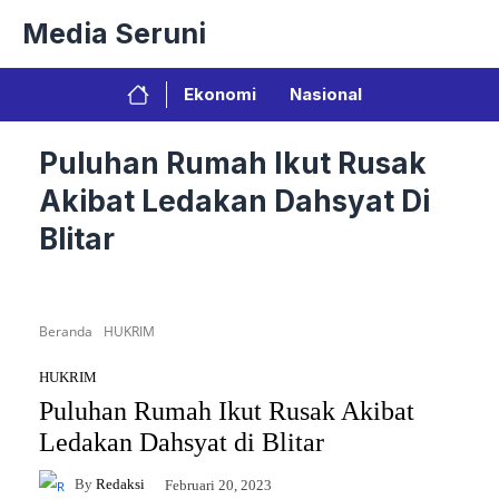
Langsung
Media Seruni
ke
isi
Ekonomi
Nasional
Puluhan Rumah Ikut Rusak
Akibat Ledakan Dahsyat Di
Blitar
Beranda
HUKRIM
HUKRIM
Puluhan Rumah Ikut Rusak Akibat
Ledakan Dahsyat di Blitar
By
Redaksi
Februari 20, 2023