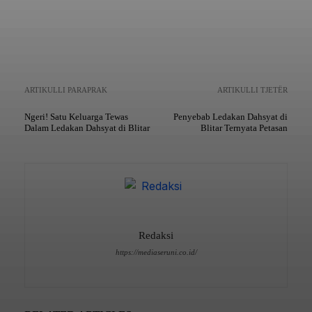
ARTIKULLI PARAPRAK
ARTIKULLI TJETËR
Ngeri! Satu Keluarga Tewas
Penyebab Ledakan Dahsyat di
Dalam Ledakan Dahsyat di Blitar
Blitar Ternyata Petasan
Redaksi
https://mediaseruni.co.id/