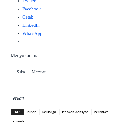
Twitter
Facebook
Cetak
LinkedIn
WhatsApp
Menyukai ini:
Suka
Memuat…
Terkait
TAGS
blitar
Keluarga
ledakan dahsyat
Peristiwa
rumah