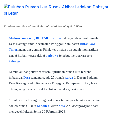
Puluhan Rumah Ikut Rusak Akibat Ledakan Dahsyat di Blitar
Mediaseruni.co.id, BLITAR
–
Ledakan
dahsyat di sebuah rumah di
Desa Karangbendo Kecamatan Ponggok Kabupaten
Blitar
,
Jawa
Timur
, membuat gempar. Pihak kepolisian pun sudah memastikan
empat korban tewas akibat
peristiwa
tersebut merupakan satu
keluarga
.
Namun akibat peristiwa tersebut puluhan rumah ikut terkena
imbasnya.
Data
sementara, ada 25 rumah
warga
di Dusun Sadeng,
Desa Karangbendo, Kecamatan Ponggok, Kabupaten Blitar, Jawa
Timur, yang berada di sekitar lokasi ledakan, ikut rusak.
“Jumlah rumah warga yang ikut rusak terdampak ledakan sementara
ada 25 rumah,” kata
Kapolres
Blitar
Kota
, AKBP Argowiyono saat
mengecek lokasi, Senin 20 Februari 2023.