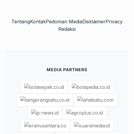
Tentang
Kontak
Pedoman Media
Disklaimer
Privacy
Redaksi
MEDIA PARTNERS