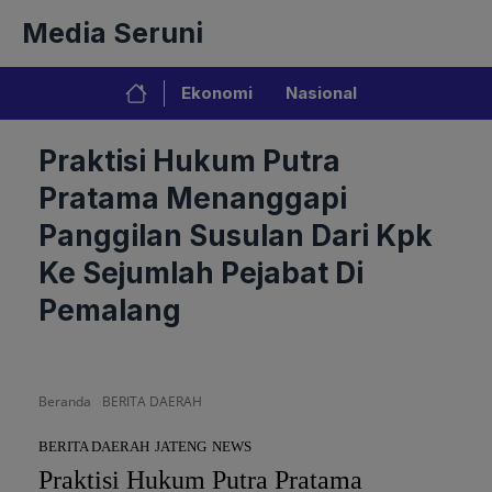
Langsung
Media Seruni
ke
isi
Ekonomi
Nasional
Praktisi Hukum Putra
Pratama Menanggapi
Panggilan Susulan Dari Kpk
Ke Sejumlah Pejabat Di
Pemalang
Beranda
BERITA DAERAH
BERITA DAERAH
JATENG
NEWS
Praktisi Hukum Putra Pratama