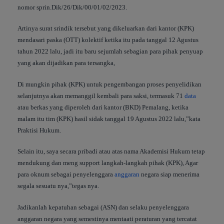
nomor sprin.Dik/26/Dik/00/01/02/2023.
Artinya surat srindik tersebut yang dikeluarkan dari kantor (KPK)
mendasari paska (OTT) kolektif ketika itu pada tanggal 12 Agustus
tahun 2022 lalu, jadi itu baru sejumlah sebagian para pihak penyuap
yang akan dijadikan para tersangka,
Di mungkin pihak (KPK) untuk pengembangan proses penyelidikan
selanjutnya akan memanggil kembali para saksi, termasuk 71
data
atau berkas yang diperoleh dari kantor (BKD) Pemalang, ketika
malam itu tim (KPK) hasil sidak tanggal 19 Agustus 2022 lalu,”kata
Praktisi Hukum.
Selain itu, saya secara pribadi atau atas nama Akademisi Hukum tetap
mendukung dan meng support langkah-langkah pihak (KPK), Agar
para oknum sebagai penyelenggara
anggaran
negara siap menerima
segala sesuatu nya,”tegas nya.
Jadikanlah kepatuhan sebagai (ASN) dan selaku penyelenggara
anggaran negara yang semestinya mentaati peraturan yang tercatat