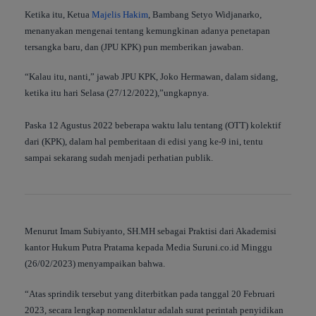
Ketika itu, Ketua
Majelis Hakim
, Bambang Setyo Widjanarko,
menanyakan mengenai tentang kemungkinan adanya penetapan
tersangka baru, dan (JPU KPK) pun memberikan jawaban.
“Kalau itu, nanti,” jawab JPU KPK, Joko Hermawan, dalam sidang,
ketika itu hari Selasa (27/12/2022),”ungkapnya.
Paska 12 Agustus 2022 beberapa waktu lalu tentang (OTT) kolektif
dari (KPK), dalam hal pemberitaan di edisi yang ke-9 ini, tentu
sampai sekarang sudah menjadi perhatian publik.
Menurut Imam Subiyanto, SH.MH sebagai Praktisi dari Akademisi
kantor Hukum Putra Pratama kepada Media Suruni.co.id Minggu
(26/02/2023) menyampaikan bahwa.
“Atas sprindik tersebut yang diterbitkan pada tanggal 20 Februari
2023, secara lengkap nomenklatur adalah surat perintah penyidikan