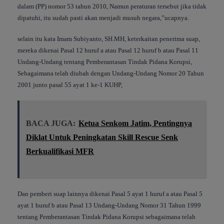
dalam (PP) nomor 53 tahun 2010, Namun peraturan tersebut jika tidak
dipatuhi, itu sudah pasti akan menjadi musuh negara,”ucapnya.
selain itu kata Imam Subiyanto, SH.MH, keterkaitan penerima suap,
mereka dikenai Pasal 12 huruf a atau Pasal 12 huruf b atau Pasal 11
Undang-Undang tentang Pemberantasan Tindak Pidana Korupsi,
Sebagaimana telah diubah dengan Undang-Undang Nomor 20 Tahun
2001 junto pasal 55 ayat 1 ke-1 KUHP,
BACA JUGA:
Ketua Senkom Jatim, Pentingnya
Diklat Untuk Peningkatan Skill Rescue Senk
Berkualifikasi MFR
Dan pemberi suap lainnya dikenai Pasal 5 ayat 1 huruf a atau Pasal 5
ayat 1 huruf b atau Pasal 13 Undang-Undang Nomor 31 Tahun 1999
tentang Pemberantasan Tindak Pidana Korupsi sebagaimana telah