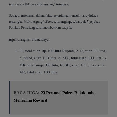
tapi secara fisik saya belum tau,” tuturnya.
Sebagai informasi, dalam fakta persidangan untuk yang diduga
tersangka Mukti Agung Wibowo, terungkap, sebanyak 7 pejabat
Pemkab Pemalang turut memberikan suap ke
tujuh orang ini, diantaranya:
SI, total suap Rp.100 Juta Rupiah, 2. R, suap 50 Juta,
3. SHM, suap 100 Juta, 4. MA, total suap 100 Juta, 5.
MR, total suap 100 Juta, 6. BH, suap 100 Juta dan 7.
AR, total suap 100 Juta.
BACA JUGA:
23 Personel Polres Bulukumba
Menerima Reward