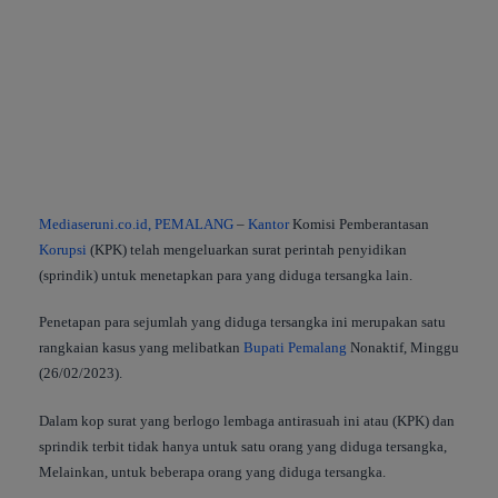
Mediaseruni.co.id, PEMALANG
–
Kantor
Komisi Pemberantasan
Korupsi
(KPK) telah mengeluarkan surat perintah penyidikan
(sprindik) untuk menetapkan para yang diduga tersangka lain.
Penetapan para sejumlah yang diduga tersangka ini merupakan satu
rangkaian kasus yang melibatkan
Bupati
Pemalang
Nonaktif, Minggu
(26/02/2023).
Dalam kop surat yang berlogo lembaga antirasuah ini atau (KPK) dan
sprindik terbit tidak hanya untuk satu orang yang diduga tersangka,
Melainkan, untuk beberapa orang yang diduga tersangka.