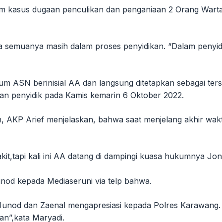
am kasus dugaan penculikan dan penganiaan 2 Orang Wart
semuanya masih dalam proses penyidikan. “Dalam penyidika
m ASN berinisial AA dan langsung ditetapkan sebagai ter
lan penyidik pada Kamis kemarin 6 Oktober 2022.
n, AKP Arief menjelaskan, bahwa saat menjelang akhir wa
kit,tapi kali ini AA datang di dampingi kuasa hukumnya Jo
unod kepada Mediaseruni via telp bahwa.
i Junod dan Zaenal mengapresiasi kepada Polres Karawang
an”,kata Maryadi.