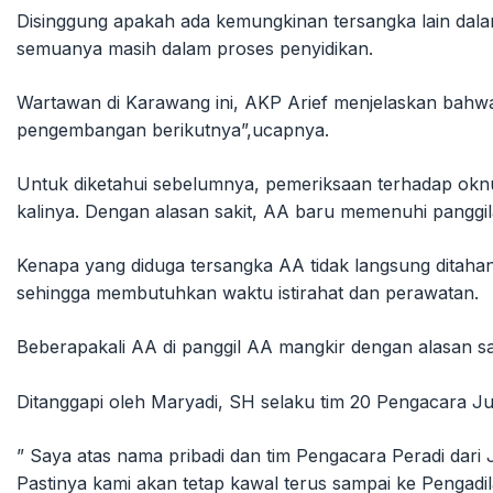
Disinggung apakah ada kemungkinan tersangka lain dal
semuanya masih dalam proses penyidikan.
Wartawan di Karawang ini, AKP Arief menjelaskan bahwa 
pengembangan berikutnya”,ucapnya.
Untuk diketahui sebelumnya, pemeriksaan terhadap oknu
kalinya. Dengan alasan sakit, AA baru memenuhi panggi
Kenapa yang diduga tersangka AA tidak langsung ditaha
sehingga membutuhkan waktu istirahat dan perawatan.
Beberapakali AA di panggil AA mangkir dengan alasan sa
Ditanggapi oleh Maryadi, SH selaku tim 20 Pengacara J
” Saya atas nama pribadi dan tim Pengacara Peradi dar
Pastinya kami akan tetap kawal terus sampai ke Pengadil