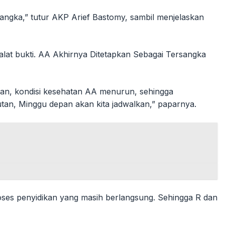
sangka,” tutur AKP Arief Bastomy, sambil menjelaskan
lat bukti. AA Akhirnya Ditetapkan Sebagai Tersangka
aan, kondisi kesehatan AA menurun, sehingga
an, Minggu depan akan kita jadwalkan,” paparnya.
oses penyidikan yang masih berlangsung. Sehingga R dan