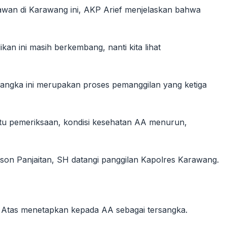
awan di Karawang ini, AKP Arief menjelaskan bahwa
n ini masih berkembang, nanti kita lihat
sangka ini merupakan proses pemanggilan yang ketiga
ktu pemeriksaan, kondisi kesehatan AA menurun,
nson Panjaitan, SH datangi panggilan Kapolres Karawang.
. Atas menetapkan kepada AA sebagai tersangka.