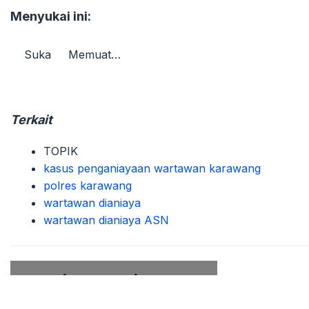
Menyukai ini:
Suka
Memuat…
Terkait
TOPIK
kasus penganiayaan wartawan karawang
polres karawang
wartawan dianiaya
wartawan dianiaya ASN