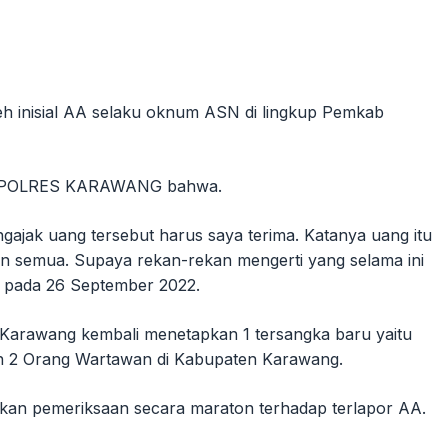
eh inisial AA selaku oknum ASN di lingkup Pemkab
RIM POLRES KARAWANG bahwa.
ngajak uang tersebut harus saya terima. Katanya uang itu
kan semua. Supaya rekan-rekan mengerti yang selama ini
n pada 26 September 2022.
es Karawang kembali menetapkan 1 tersangka baru yaitu
an 2 Orang Wartawan di Kabupaten Karawang.
ukan pemeriksaan secara maraton terhadap terlapor AA.