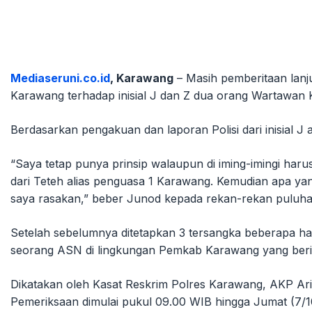
Mediaseruni.co.id
, Karawang
– Masih pemberitaan lanj
Karawang terhadap inisial J dan Z dua orang Wartawan
Berdasarkan pengakuan dan laporan Polisi dari inis
“Saya tetap punya prinsip walaupun di iming-imingi haru
dari Teteh alias penguasa 1 Karawang. Kemudian apa yan
saya rasakan,” beber Junod kepada rekan-rekan puluha
Setelah sebelumnya ditetapkan 3 tersangka beberapa hari
seorang ASN di lingkungan Pemkab Karawang yang berin
Dikatakan oleh Kasat Reskrim Polres Karawang, AKP Ari
Pemeriksaan dimulai pukul 09.00 WIB hingga Jumat (7/10/