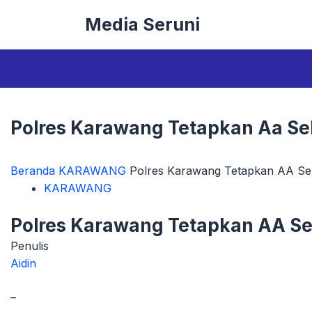
Langsung
Media Seruni
ke
isi
Polres Karawang Tetapkan Aa Se
Beranda
KARAWANG
Polres Karawang Tetapkan AA Se
KARAWANG
Polres Karawang Tetapkan AA S
Penulis
Aidin
–