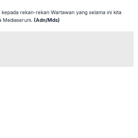
kepada rekan-rekan Wartawan yang selama ini kita
a Mediaseruni.
(Adn/Mds)