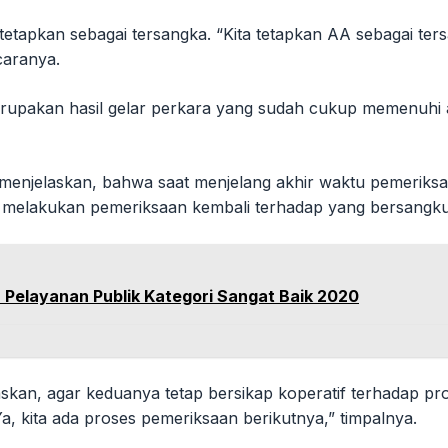
tetapkan sebagai tersangka. “Kita tetapkan AA sebagai ter
caranya.
rupakan hasil gelar perkara yang sudah cukup memenuhi a
 menjelaskan, bahwa saat menjelang akhir waktu pemeriks
 melakukan pemeriksaan kembali terhadap yang bersangkut
Pelayanan Publik Kategori Sangat Baik 2020
an, agar keduanya tetap bersikap koperatif terhadap pr
, kita ada proses pemeriksaan berikutnya,” timpalnya.