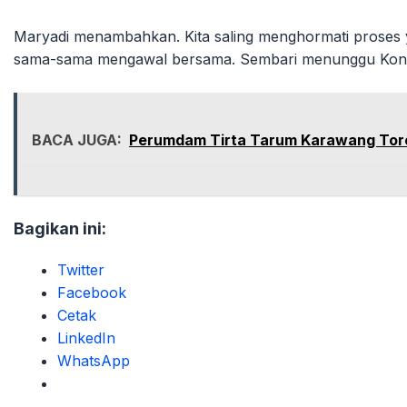
Maryadi menambahkan. Kita saling menghormati proses 
sama-sama mengawal bersama. Sembari menunggu Konfer
BACA JUGA:
Perumdam Tirta Tarum Karawang Toreh
Bagikan ini:
Twitter
Facebook
Cetak
LinkedIn
WhatsApp