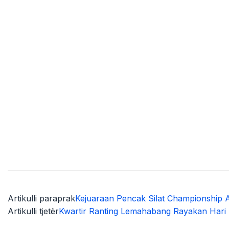
Artikulli paraprak
Kejuaraan Pencak Silat Championship A
Artikulli tjetër
Kwartir Ranting Lemahabang Rayakan Hari