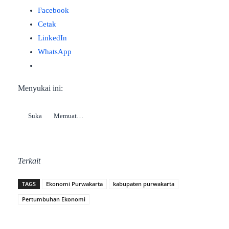
Facebook
Cetak
LinkedIn
WhatsApp
Menyukai ini:
Suka
Memuat…
Terkait
TAGS
Ekonomi Purwakarta
kabupaten purwakarta
Pertumbuhan Ekonomi