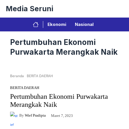
Langsung
Media Seruni
ke
isi
Ekonomi
Nasional
Pertumbuhan Ekonomi
Purwakarta Merangkak Naik
Beranda
BERITA DAERAH
BERITA DAERAH
Pertumbuhan Ekonomi Purwakarta
Merangkak Naik
By
Wief Pradipta
Maret 7, 2023