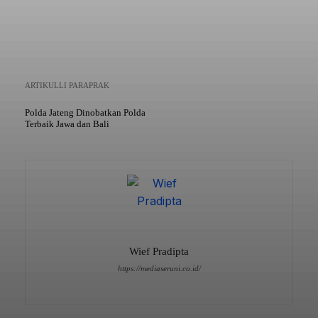
ARTIKULLI PARAPRAK
Polda Jateng Dinobatkan Polda
Terbaik Jawa dan Bali
Wief Pradipta
https://mediaseruni.co.id/