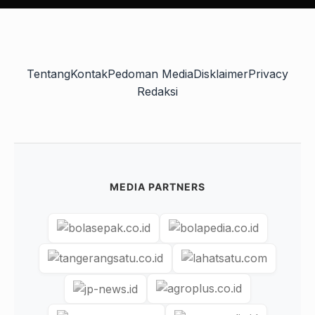
Tentang
Kontak
Pedoman Media
Disklaimer
Privacy
Redaksi
MEDIA PARTNERS