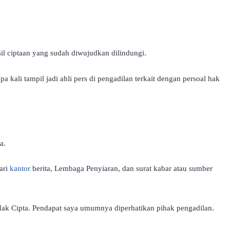
il ciptaan yang sudah diwujudkan dilindungi.
kali tampil jadi ahli pers di pengadilan terkait dengan persoal hak
a.
ari
kantor
berita, Lembaga Penyiaran, dan surat kabar atau sumber
Hak Cipta. Pendapat saya umumnya diperhatikan pihak pengadilan.