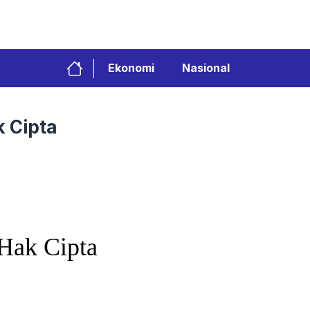
Ekonomi
Nasional
 Cipta
Hak Cipta