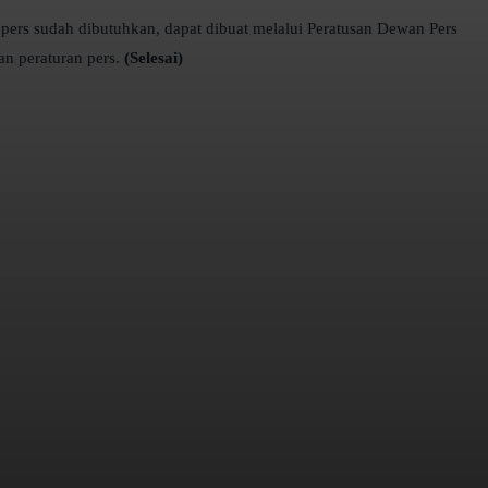
t pers sudah dibutuhkan, dapat dibuat melalui Peratusan Dewan Pers
an peraturan pers.
(Selesai)