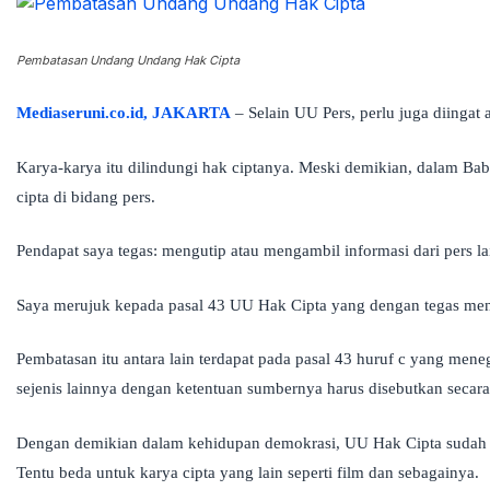
Pembatasan Undang Undang Hak Cipta
Mediaseruni.co.id, JAKARTA
– Selain UU Pers, perlu juga diinga
Karya-karya itu dilindungi hak ciptanya. Meski demikian, dalam Bab 
cipta di bidang pers.
Pendapat saya tegas: mengutip atau mengambil informasi dari pers l
Saya merujuk kepada pasal 43 UU Hak Cipta yang dengan tegas meny
Pembatasan itu antara lain terdapat pada pasal 43 huruf c yang men
sejenis lainnya dengan ketentuan sumbernya harus disebutkan secara
Dengan demikian dalam kehidupan demokrasi, UU Hak Cipta sudah me
Tentu beda untuk karya cipta yang lain seperti film dan sebagainya.