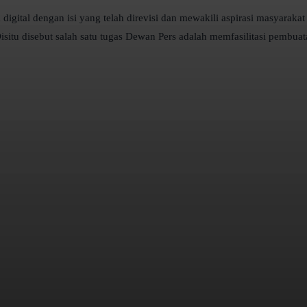
digital dengan isi yang telah direvisi dan mewakili aspirasi masyaraka
Disitu disebut salah satu tugas Dewan Pers adalah memfasilitasi pembuat