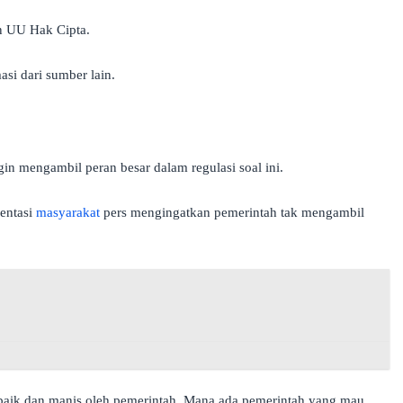
an UU Hak Cipta.
asi dari sumber lain.
in mengambil peran besar dalam regulasi soal ini.
sentasi
masyarakat
pers mengingatkan pemerintah tak mengambil
t baik dan manis oleh pemerintah. Mana ada pemerintah yang mau