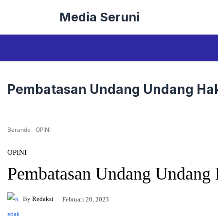
Langsung
Media Seruni
ke
isi
Pembatasan Undang Undang Hak
Beranda
OPINI
OPINI
Pembatasan Undang Undang 
By
Redaksi
Februari 20, 2023