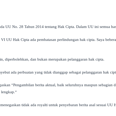
t ada UU No. 28 Tahun 2014 tentang Hak Cipta. Dalam UU ini semua has
VI UU Hak Cipta ada pembatasan perlindungan hak cipta. Saya beberapa 
ain, diperbolehkan, dan bukan merupakan pelanggaran hak cipta.
ebut ada perbuatan yang tidak dianggap sebagai pelanggaran hak cipt
egaskan “Pengambilan berita aktual, baik seluruhnya maupun sebagian d
 lengkap.“
negaskan tidak ada royalti untuk penyebaran berita asal sesuai UU 