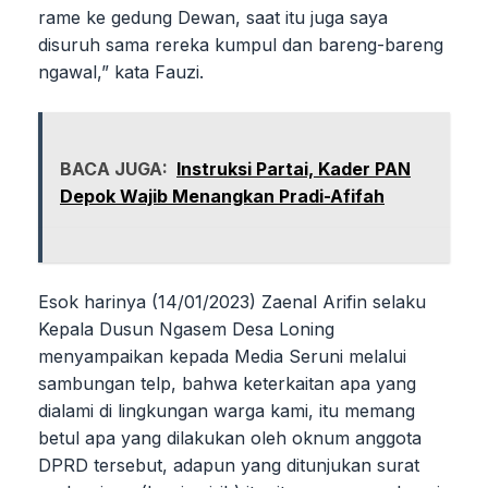
rame ke gedung Dewan, saat itu juga saya
disuruh sama rereka kumpul dan bareng-bareng
ngawal,” kata Fauzi.
BACA JUGA:
Instruksi Partai, Kader PAN
Depok Wajib Menangkan Pradi-Afifah
Esok harinya (14/01/2023) Zaenal Arifin selaku
Kepala Dusun Ngasem Desa Loning
menyampaikan kepada Media Seruni melalui
sambungan telp, bahwa keterkaitan apa yang
dialami di lingkungan warga kami, itu memang
betul apa yang dilakukan oleh oknum anggota
DPRD tersebut, adapun yang ditunjukan surat