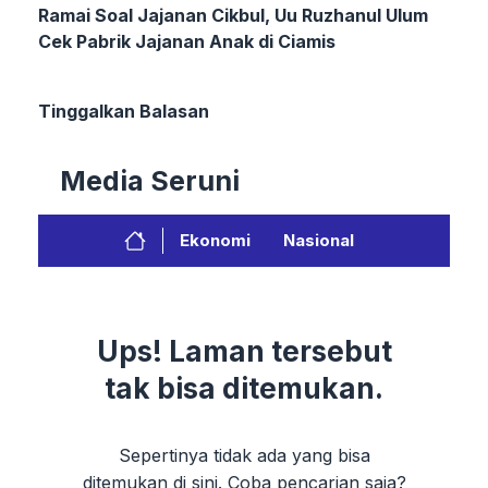
Ramai Soal Jajanan Cikbul, Uu Ruzhanul Ulum
Cek Pabrik Jajanan Anak di Ciamis
Tinggalkan Balasan