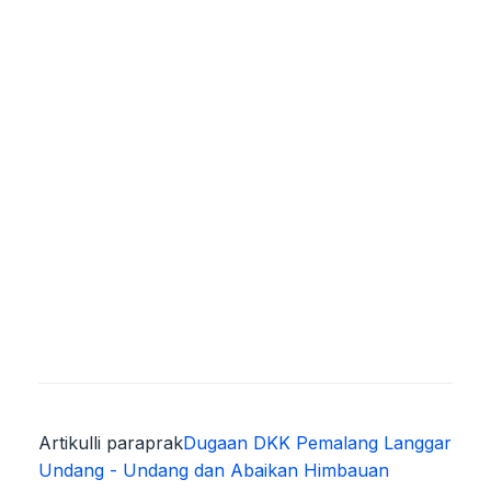
Artikulli paraprak
Dugaan DKK Pemalang Langgar
Undang - Undang dan Abaikan Himbauan