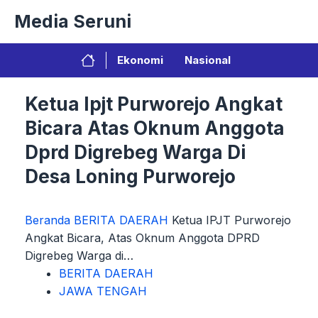
Langsung
Media Seruni
ke
isi
Ekonomi
Nasional
Ketua Ipjt Purworejo Angkat
Bicara Atas Oknum Anggota
Dprd Digrebeg Warga Di
Desa Loning Purworejo
Beranda
BERITA DAERAH
Ketua IPJT Purworejo
Angkat Bicara, Atas Oknum Anggota DPRD
Digrebeg Warga di…
BERITA DAERAH
JAWA TENGAH