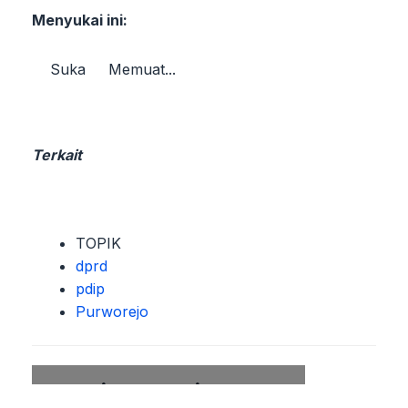
Menyukai ini:
Suka
Memuat...
Terkait
TOPIK
dprd
pdip
Purworejo