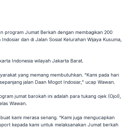
atan program Jumat Berkah dengan membagikan 200
Indosiar dan di Jalan Sosial Kelurahan Wijaya Kusuma,
rta Indonesia wilayah Jakarta Barat.
asyarakat yang memang membutuhkan. “Kami pada hari
 sepanjang jalan Daan Mogot Indosiar,” ucap Wawan.
gram jumat barokah ini adalah para tukang ojek (Ojol),
jelas Wawan.
mbuat kami merasa senang. “Kami juga mengucapkan
suport kepada kami untuk melaksanakan Jumat berkah