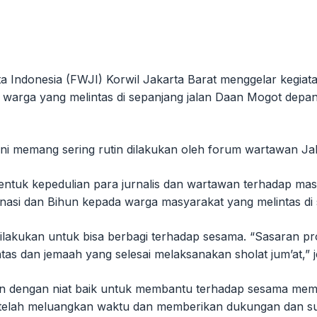
 Indonesia (FWJI) Korwil Jakarta Barat menggelar kegi
warga yang melintas di sepanjang jalan Daan Mogot depan 
 memang sering rutin dilakukan oleh forum wartawan Jaka
entuk kepedulian para jurnalis dan wartawan terhadap m
nasi dan Bihun kepada warga masyarakat yang melintas di
lakukan untuk bisa berbagi terhadap sesama. “Sasaran pro
s dan jemaah yang selesai melaksanakan sholat jum’at,” 
mun dengan niat baik untuk membantu terhadap sesama me
ng telah meluangkan waktu dan memberikan dukungan dan 