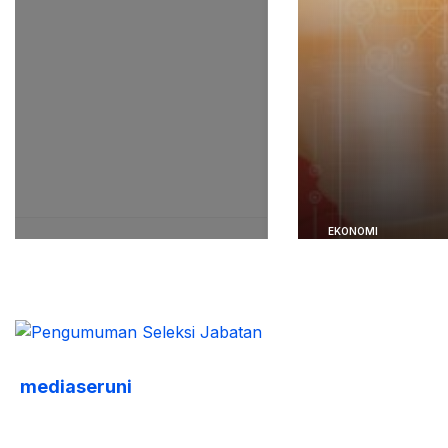
mediaseruni