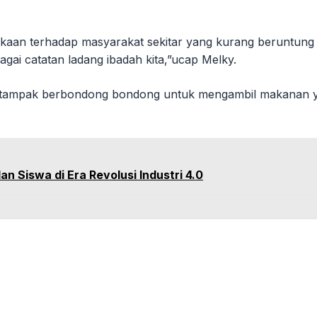
an terhadap masyarakat sekitar yang kurang beruntung
gai catatan ladang ibadah kita,”ucap Melky.
a tampak berbondong bondong untuk mengambil makanan yang
 Siswa di Era Revolusi Industri 4.0