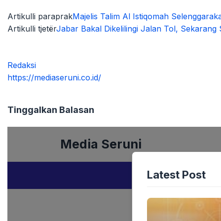
Artikulli paraprak
Majelis Talim Al Istiqomah Selenggarak
Artikulli tjetër
Jabar Bakal Dikelilingi Jalan Tol, Sekaran
Redaksi
https://mediaseruni.co.id/
Tinggalkan Balasan