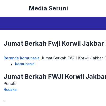
Langsung
Media Seruni
ke
isi
Jumat Berkah Fwji Korwil Jakbar
Beranda
Komunesia
Jumat Berkah FWJI Korwil Jakbar 
Komunesia
Jumat Berkah FWJI Korwil Jakba
Penulis
Redaksi
–