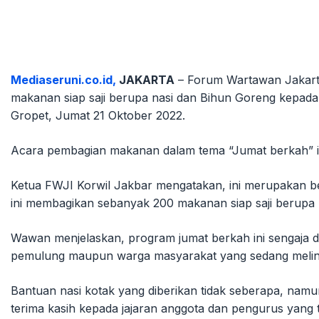
Mediaseruni.co.id,
JAKARTA
– Forum Wartawan Jakarta
makanan siap saji berupa nasi dan Bihun Goreng kepada 
Gropet, Jumat 21 Oktober 2022.
Acara pembagian makanan dalam tema “Jumat berkah” ini
Ketua FWJI Korwil Jakbar mengatakan, ini merupakan b
ini membagikan sebanyak 200 makanan siap saji berupa 
Wawan menjelaskan, program jumat berkah ini sengaja di
pemulung maupun warga masyarakat yang sedang melinta
Bantuan nasi kotak yang diberikan tidak seberapa, na
terima kasih kepada jajaran anggota dan pengurus ya