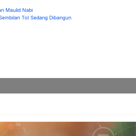
an Maulid Nabi
g Sembilan Tol Sedang Dibangun