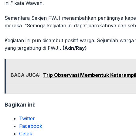
ini,” kata Wawan.
Sementara Sekjen FWJI menambahkan pentingnya kepeka
mereka. “Semoga kegiatan ini dapat barokahnya dan seba
Kegiatan ini pun disambut positif warga. Sejumlah warg
yang tergabung di FWJI.
(Adn/Ray)
BACA JUGA:
Trip Observasi Membentuk Keterampilan
Bagikan ini:
Twitter
Facebook
Cetak