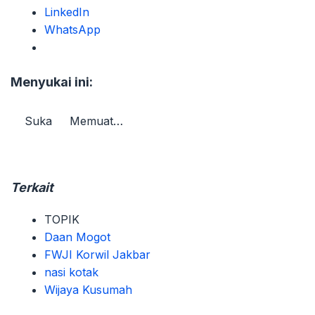
LinkedIn
WhatsApp
Menyukai ini:
Suka
Memuat…
Terkait
TOPIK
Daan Mogot
FWJI Korwil Jakbar
nasi kotak
Wijaya Kusumah