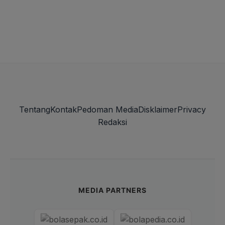
Tentang
Kontak
Pedoman Media
Disklaimer
Privacy
Redaksi
MEDIA PARTNERS