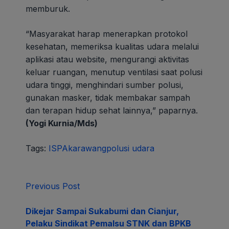
memburuk.
“Masyarakat harap menerapkan protokol
kesehatan, memeriksa kualitas udara melalui
aplikasi atau website, mengurangi aktivitas
keluar ruangan, menutup ventilasi saat polusi
udara tinggi, menghindari sumber polusi,
gunakan masker, tidak membakar sampah
dan terapan hidup sehat lainnya,” paparnya.
(Yogi Kurnia/Mds)
Tags:
ISPA
karawang
polusi udara
Previous Post
Dikejar Sampai Sukabumi dan Cianjur,
Pelaku Sindikat Pemalsu STNK dan BPKB