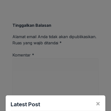
Tinggalkan Balasan
Alamat email Anda tidak akan dipublikasikan.
Ruas yang wajib ditandai
*
Komentar
*
×
Latest Post