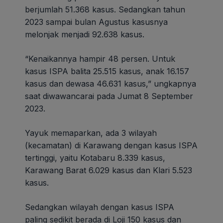
berjumlah 51.368 kasus. Sedangkan tahun
2023 sampai bulan Agustus kasusnya
melonjak menjadi 92.638 kasus.
“Kenaikannya hampir 48 persen. Untuk
kasus ISPA balita 25.515 kasus, anak 16.157
kasus dan dewasa 46.631 kasus,” ungkapnya
saat diwawancarai pada Jumat 8 September
2023.
Yayuk memaparkan, ada 3 wilayah
(kecamatan) di Karawang dengan kasus ISPA
tertinggi, yaitu Kotabaru 8.339 kasus,
Karawang Barat 6.029 kasus dan Klari 5.523
kasus.
Sedangkan wilayah dengan kasus ISPA
paling sedikit berada di Loji 150 kasus dan