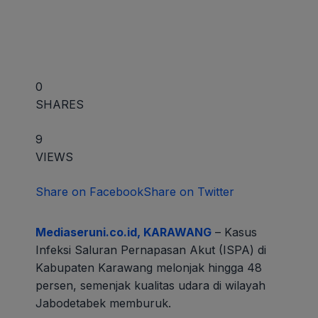
0
SHARES
9
VIEWS
Share on Facebook
Share on Twitter
Mediaseruni.co.id, KARAWANG
– Kasus
Infeksi Saluran Pernapasan Akut (ISPA) di
Kabupaten Karawang melonjak hingga 48
persen, semenjak kualitas udara di wilayah
Jabodetabek memburuk.