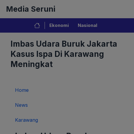
Langsung
Media Seruni
ke
isi
Ekonomi
Nasional
Imbas Udara Buruk Jakarta
Kasus Ispa Di Karawang
Meningkat
Home
News
Karawang