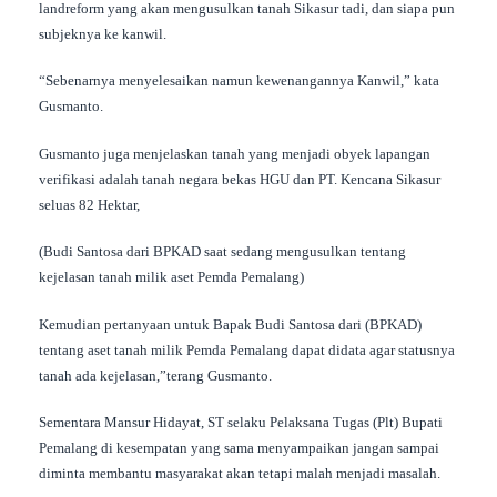
landreform yang akan mengusulkan tanah Sikasur tadi, dan siapa pun
subjeknya ke kanwil.
“Sebenarnya menyelesaikan namun kewenangannya Kanwil,” kata
Gusmanto.
Gusmanto juga menjelaskan tanah yang menjadi obyek lapangan
verifikasi adalah tanah negara bekas HGU dan PT. Kencana Sikasur
seluas 82 Hektar,
(Budi Santosa dari BPKAD saat sedang mengusulkan tentang
kejelasan tanah milik aset Pemda Pemalang)
Kemudian pertanyaan untuk Bapak Budi Santosa dari (BPKAD)
tentang aset tanah milik Pemda Pemalang dapat didata agar statusnya
tanah ada kejelasan,”terang Gusmanto.
Sementara Mansur Hidayat, ST selaku Pelaksana Tugas (Plt) Bupati
Pemalang di kesempatan yang sama menyampaikan jangan sampai
diminta membantu masyarakat akan tetapi malah menjadi masalah.