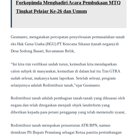
Forkopimda Menghadiri Acara Pembukaan MTQ
Tingkat Pelajar Ke-26 dan Umum
Gusmanto, mengatakan percepatan penyelesaian permasalahan tanah
eks Hak Guna Usaha (HGU) PT Kencana Sikasur (tanah negara) di
Desa Sodong Basari, Kecamatan Belik,
“Ini kita tim verifikasi sudah turun, kemudian kita mendapatkan
calon subjek di masyarakat, kemudian di dalam hal itu Tim GTRA
sudah selesai, makanya kami laporkan. Setelah selesai, program
selanjutnya adalah Redistribusi tanah,”ujar Gusmanto.
Redistribusi tanah adalah pembagian tanah-tanah yang dikuasai oleh
negara dan telah ditegaskan menjadi objek landreform yang
diberikan kepada para petani penggarap yang telah memenuhi syarat,
Redistribusi tanah merupakan penuntutan ATR/BPN, namun
demikian Plt Bupati Pemalang sebagai Ketua panitia pertimbangan