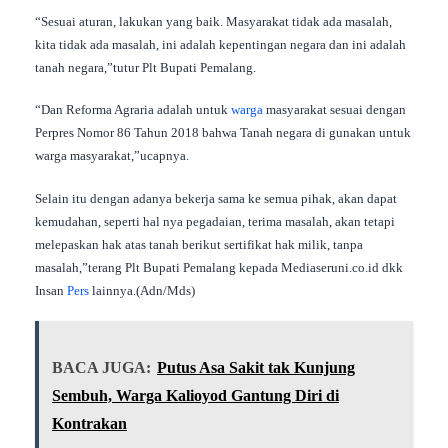
“Sesuai aturan, lakukan yang baik. Masyarakat tidak ada masalah,
kita tidak ada masalah, ini adalah kepentingan negara dan ini adalah
tanah negara,”tutur Plt Bupati Pemalang.
“Dan Reforma Agraria adalah untuk
warga
masyarakat sesuai dengan
Perpres Nomor 86 Tahun 2018 bahwa Tanah negara di gunakan untuk
warga masyarakat,”ucapnya.
Selain itu dengan adanya bekerja sama ke semua pihak, akan dapat
kemudahan, seperti hal nya pegadaian, terima masalah, akan tetapi
melepaskan hak atas tanah berikut sertifikat hak milik, tanpa
masalah,”terang Plt Bupati Pemalang kepada Mediaseruni.co.id dkk
Insan
Pers
lainnya.(Adn/Mds)
BACA JUGA:
Putus Asa Sakit tak Kunjung
Sembuh, Warga Kalioyod Gantung Diri di
Kontrakan