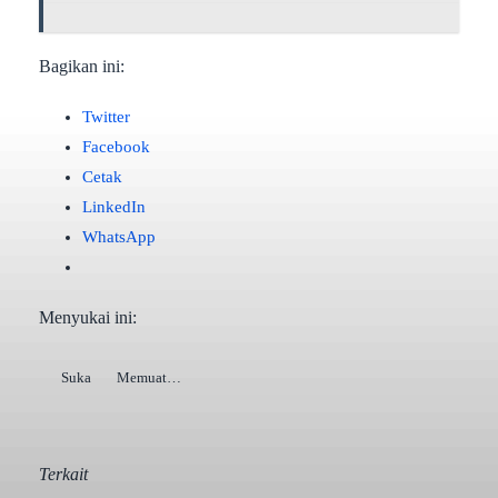
Bagikan ini:
Twitter
Facebook
Cetak
LinkedIn
WhatsApp
Menyukai ini:
Suka
Memuat…
Terkait