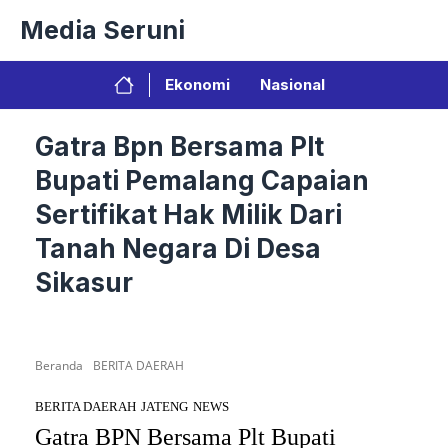
Langsung
Media Seruni
ke
isi
Ekonomi
Nasional
Gatra Bpn Bersama Plt
Bupati Pemalang Capaian
Sertifikat Hak Milik Dari
Tanah Negara Di Desa
Sikasur
Beranda
BERITA DAERAH
BERITA DAERAH
JATENG
NEWS
Gatra BPN Bersama Plt Bupati