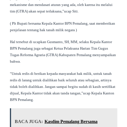
mekanisme dan mendasari aturan yang ada, oleh karena itu melalui
tim (GTRA) akan sepat terlaksana,”ucap Siti.
( Plt Bupati bersama Kepala Kantor BPN Pemalang, saat memberikan
penjelasan tentang hak tanah milik negara )
Hal tersebut di ucapkan Gusmanto, SH, MM, selaku Kepala Kantor
BPN Pemalang juga sebagai Ketua Pelaksana Harian Tim Gugus
Tugas Reforma Agraria (GTRA) Kabupaten Pemalang menyampaikan
bahwa.
“Untuk redis di berikan kepada masyarakat hak milik, untuk tanah
redis di larang untuk dialihkan baik seluruh atau sebagian, artinya
tidak boleh dialihkan. Jangan sampai begitu sudah di kasih sertifikat
dijual, Kepala Kantor tidak akan tanda tangan,”ucap Kepala Kanton
BPN Pemalang.
BACA JUGA:
Kasdim Pemalang Bersama