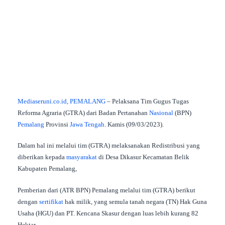
Mediaseruni.co.id, PEMALANG
– Pelaksana Tim Gugus Tugas
Reforma Agraria (GTRA) dari Badan Pertanahan
Nasional
(BPN)
Pemalang
Provinsi
Jawa Tengah
. Kamis (09/03/2023).
Dalam hal ini melalui tim (GTRA) melaksanakan Redistribusi yang
diberikan kepada
masyarakat
di Desa Dikasur Kecamatan Belik
Kabupaten Pemalang,
Pemberian dari (ATR BPN) Pemalang melalui tim (GTRA) berikut
dengan
sertifikat
hak milik, yang semula tanah negara (TN) Hak Guna
Usaha (HGU) dan PT. Kencana Skasur dengan luas lebih kurang 82
Hektar.