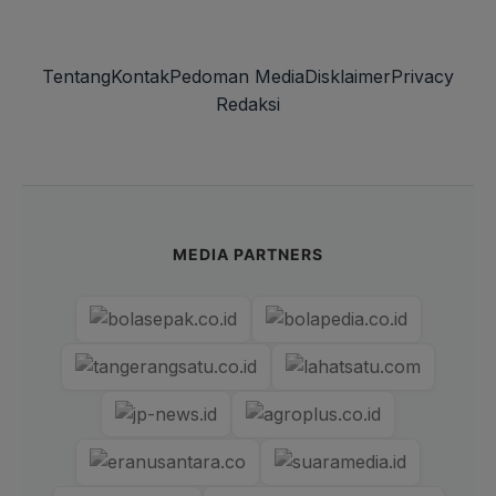
Tentang
Kontak
Pedoman Media
Disklaimer
Privacy
Redaksi
MEDIA PARTNERS