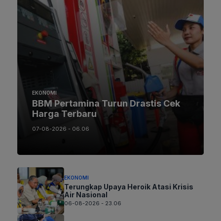
EKONOMI
BBM Pertamina Turun Drastis Cek
Harga Terbaru
07-08-2026 - 06.06
EKONOMI
Terungkap Upaya Heroik Atasi Krisis
Air Nasional
06-08-2026 - 23.06