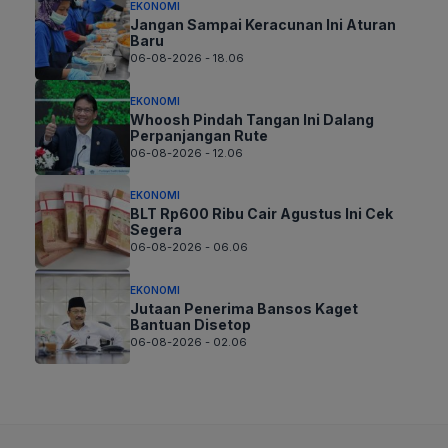
EKONOMI
Jangan Sampai Keracunan Ini Aturan
Baru
06-08-2026 - 18.06
EKONOMI
Whoosh Pindah Tangan Ini Dalang
Perpanjangan Rute
06-08-2026 - 12.06
EKONOMI
BLT Rp600 Ribu Cair Agustus Ini Cek
Segera
06-08-2026 - 06.06
EKONOMI
Jutaan Penerima Bansos Kaget
Bantuan Disetop
06-08-2026 - 02.06