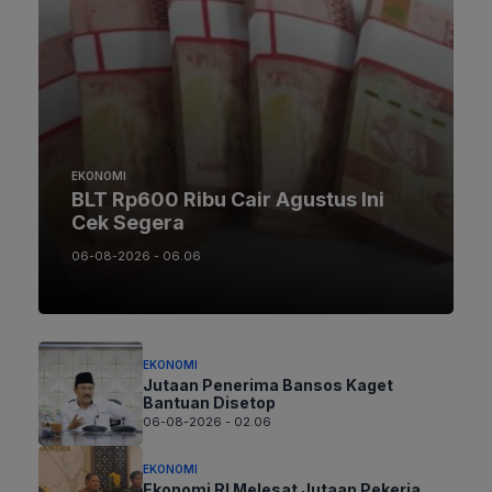
EKONOMI
BLT Rp600 Ribu Cair Agustus Ini
Cek Segera
06-08-2026 - 06.06
EKONOMI
Jutaan Penerima Bansos Kaget
Bantuan Disetop
06-08-2026 - 02.06
EKONOMI
Ekonomi RI Melesat Jutaan Pekerja