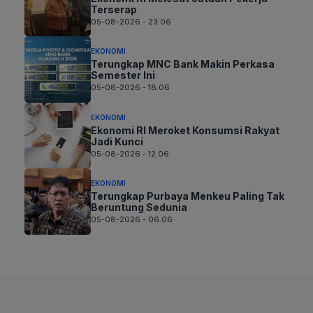
Terserap
05-08-2026 - 23.06
EKONOMI
Terungkap MNC Bank Makin Perkasa
Semester Ini
05-08-2026 - 18.06
EKONOMI
Ekonomi RI Meroket Konsumsi Rakyat
Jadi Kunci
05-08-2026 - 12.06
EKONOMI
Terungkap Purbaya Menkeu Paling Tak
Beruntung Sedunia
05-08-2026 - 06.06