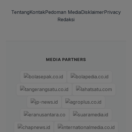
Tentang
Kontak
Pedoman Media
Disklaimer
Privacy
Redaksi
MEDIA PARTNERS