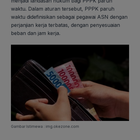
menjadi landasan hukum bagi PPPK paruh
waktu. Dalam aturan tersebut, PPPK paruh
waktu didefinisikan sebagai pegawai ASN dengan
perjanjian kerja terbatas, dengan penyesuaian
beban dan jam kerja.
Gambar Istimewa : img.okezone.com