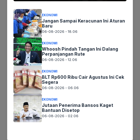
Ikutikami :
EKONOMI
Jangan Sampai Keracunan Ini Aturan
Baru
06-08-2026 - 18.06
Tinggalkan komentar
Komentar
EKONOMI
Whoosh Pindah Tangan Ini Dalang
Perpanjangan Rute
06-08-2026 - 12.06
EKONOMI
BLT Rp600 Ribu Cair Agustus Ini Cek
Segera
06-08-2026 - 06.06
EKONOMI
Jutaan Penerima Bansos Kaget
Bantuan Disetop
Nama
06-08-2026 - 02.06
Surel