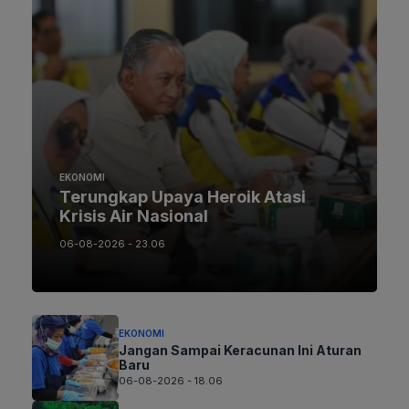
EKONOMI
Terungkap Upaya Heroik Atasi
Krisis Air Nasional
06-08-2026 - 23.06
EKONOMI
Jangan Sampai Keracunan Ini Aturan
Baru
06-08-2026 - 18.06