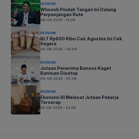
EKONOMI
Whoosh Pindah Tangan Ini Dalang
Perpanjangan Rute
06-08-2026 - 12.06
EKONOMI
BLT Rp600 Ribu Cair Agustus Ini Cek
Segera
06-08-2026 - 06.06
EKONOMI
Jutaan Penerima Bansos Kaget
Bantuan Disetop
06-08-2026 - 02.06
EKONOMI
Ekonomi RI Melesat Jutaan Pekerja
Terserap
05-08-2026 - 23.06