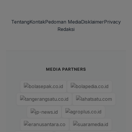
Tentang
Kontak
Pedoman Media
Disklaimer
Privacy
Redaksi
MEDIA PARTNERS