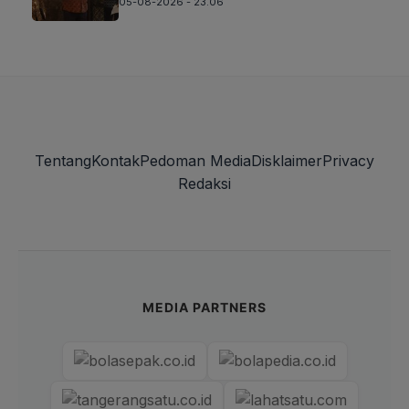
05-08-2026 - 23.06
Tentang
Kontak
Pedoman Media
Disklaimer
Privacy
Redaksi
MEDIA PARTNERS