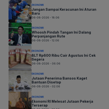
EKONOMI
Jangan Sampai Keracunan Ini Aturan
Baru
06-08-2026 - 18.06
EKONOMI
Whoosh Pindah Tangan Ini Dalang
Perpanjangan Rute
06-08-2026 - 12.06
EKONOMI
BLT Rp600 Ribu Cair Agustus Ini Cek
Segera
06-08-2026 - 06.06
EKONOMI
Jutaan Penerima Bansos Kaget
Bantuan Disetop
06-08-2026 - 02.06
EKONOMI
Ekonomi RI Melesat Jutaan Pekerja
Terserap