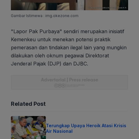
Gambar Istimewa : img.okezone.com
"Lapor Pak Purbaya" sendiri merupakan inisiatif
Kemenkeu untuk menekan potensi praktik
pemerasan dan tindakan ilegal lain yang mungkin
dilakukan oleh oknum pegawai Direktorat
Jenderal Pajak (DJP) dan DJBC.
Related Post
Terungkap Upaya Heroik Atasi Krisis
Air Nasional