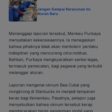
Jangan Sampai Keracunan Ini
Aturan Baru
Menanggapi laporan tersebut, Menkeu Purbaya
menyatakan kekecewaannya. Ia menegaskan
bahwa pihaknya tidak akan mentolerir perilaku
indisipliner yang mencoreng citra institusi.
Bahkan, Purbaya mengisyaratkan sanksi tegas,
termasuk pemecatan, bagi pegawai yang terbukti
melanggar aturan.
Laporan mengenai oknum Bea Cukai yang
nongkrong di Starbucks ini menjadi tamparan
keras bagi Kemenkeu. Pasalnya, pelapor juga
menyebutkan bahwa oknum tersebut kerap
membicarakan bisnis pengiriman mobil yang