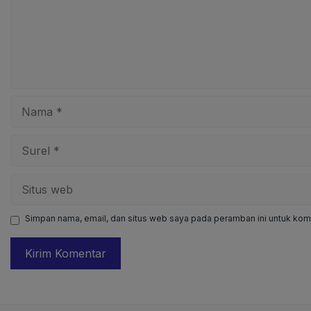
Nama
Surel
Situs
web
Simpan nama, email, dan situs web saya pada peramban ini untuk kome