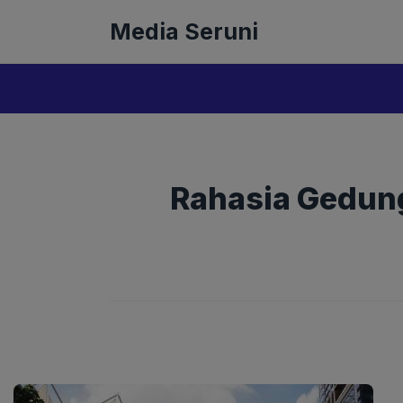
Langsung
Media Seruni
ke
isi
Rahasia Gedung