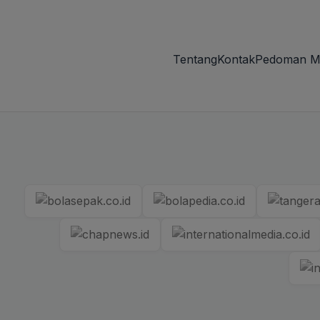
Tentang
Kontak
Pedoman M