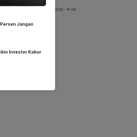
Dunia
07-08-2026 - 18.06
0 Persen Jangan
ikin Investor Kabur