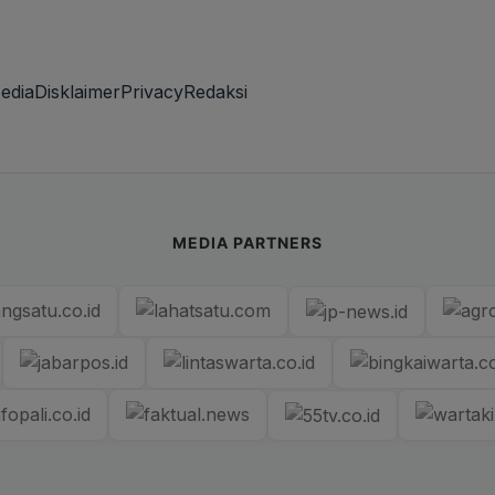
edia
Disklaimer
Privacy
Redaksi
MEDIA PARTNERS