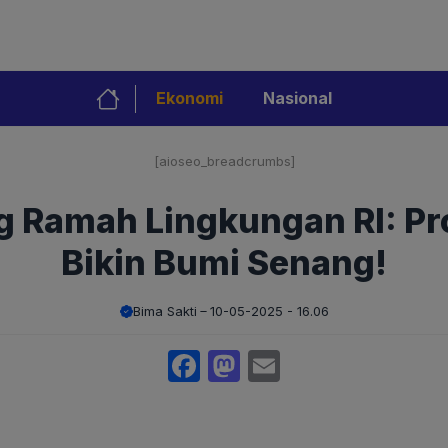
Ekonomi
Nasional
[aioseo_breadcrumbs]
 Ramah Lingkungan RI: Pr
Bikin Bumi Senang!
Bima Sakti
10-05-2025 - 16.06
Facebook
Mastodon
Email