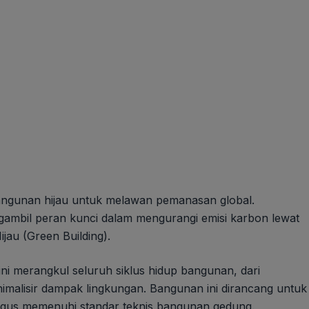
gunan hijau untuk melawan pemanasan global.
gambil peran kunci dalam mengurangi emisi karbon lewat
au (Green Building).
ni merangkul seluruh siklus hidup bangunan, dari
malisir dampak lingkungan. Bangunan ini dirancang untuk
kaligus memenuhi standar teknis bangunan gedung.