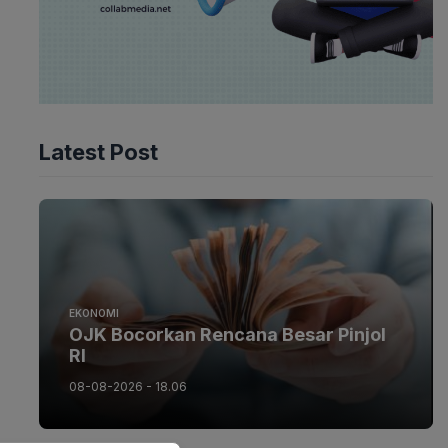
Latest Post
EKONOMI
OJK Bocorkan Rencana Besar Pinjol
RI
08-08-2026 - 18.06