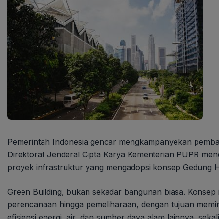
Pemerintah Indonesia gencar mengkampanyekan pemban
Direktorat Jenderal Cipta Karya Kementerian PUPR men
proyek infrastruktur yang mengadopsi konsep Gedung Hij
Green Building, bukan sekadar bangunan biasa. Konsep i
perencanaan hingga pemeliharaan, dengan tujuan memini
efisiensi energi, air, dan sumber daya alam lainnya, se