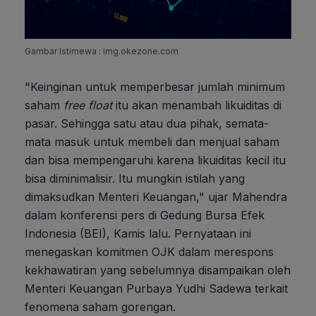
Gambar Istimewa : img.okezone.com
"Keinginan untuk memperbesar jumlah minimum
saham
free float
itu akan menambah likuiditas di
pasar. Sehingga satu atau dua pihak, semata-
mata masuk untuk membeli dan menjual saham
dan bisa mempengaruhi karena likuiditas kecil itu
bisa diminimalisir. Itu mungkin istilah yang
dimaksudkan Menteri Keuangan," ujar Mahendra
dalam konferensi pers di Gedung Bursa Efek
Indonesia (BEI), Kamis lalu. Pernyataan ini
menegaskan komitmen OJK dalam merespons
kekhawatiran yang sebelumnya disampaikan oleh
Menteri Keuangan Purbaya Yudhi Sadewa terkait
fenomena saham gorengan.