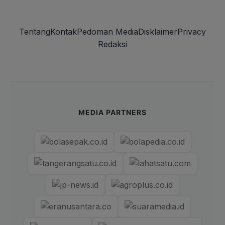
Tentang
Kontak
Pedoman Media
Disklaimer
Privacy
Redaksi
MEDIA PARTNERS