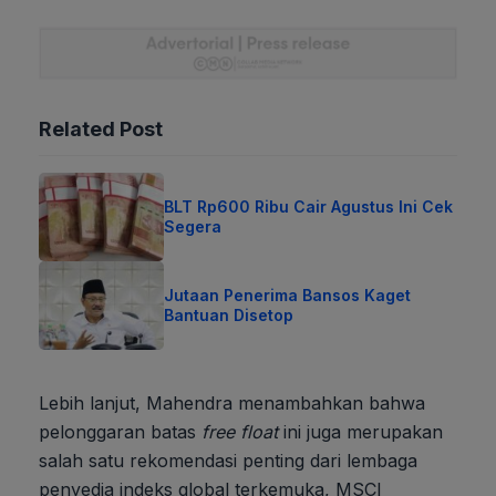
Related Post
BLT Rp600 Ribu Cair Agustus Ini Cek
Segera
Jutaan Penerima Bansos Kaget
Bantuan Disetop
Lebih lanjut, Mahendra menambahkan bahwa
pelonggaran batas
free float
ini juga merupakan
salah satu rekomendasi penting dari lembaga
penyedia indeks global terkemuka, MSCI