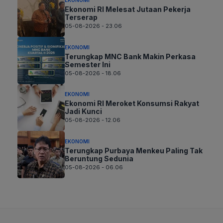
EKONOMI
Ekonomi RI Melesat Jutaan Pekerja
Terserap
05-08-2026 - 23.06
EKONOMI
Terungkap MNC Bank Makin Perkasa
Semester Ini
05-08-2026 - 18.06
EKONOMI
Ekonomi RI Meroket Konsumsi Rakyat
Jadi Kunci
05-08-2026 - 12.06
EKONOMI
Terungkap Purbaya Menkeu Paling Tak
Beruntung Sedunia
05-08-2026 - 06.06