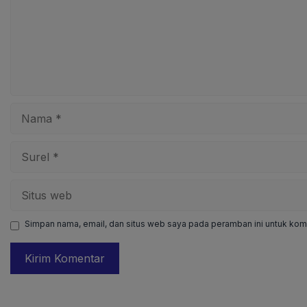
Nama
Surel
Situs
web
Simpan nama, email, dan situs web saya pada peramban ini untuk kome