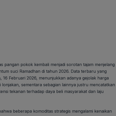
tas pangan pokok kembali menjadi sorotan tajam menjelang
tum suci Ramadhan di tahun 2026. Data terbaru yang
n, 16 Februari 2026, menunjukkan adanya gejolak harga
i lonjakan, sementara sebagian lainnya justru mencatatkan
tensi tekanan terhadap daya beli masyarakat dan laju
ahwa beberapa komoditas strategis mengalami kenaikan