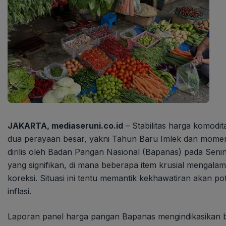
JAKARTA, mediaseruni.co.id
– Stabilitas harga komodi
dua perayaan besar, yakni Tahun Baru Imlek dan momen
dirilis oleh Badan Pangan Nasional (Bapanas) pada Seni
yang signifikan, di mana beberapa item krusial mengalam
koreksi. Situasi ini tentu memantik kekhawatiran akan po
inflasi.
Laporan panel harga pangan Bapanas mengindikasikan b