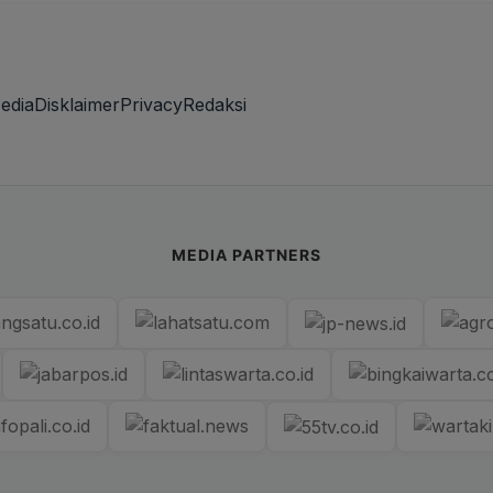
edia
Disklaimer
Privacy
Redaksi
MEDIA PARTNERS