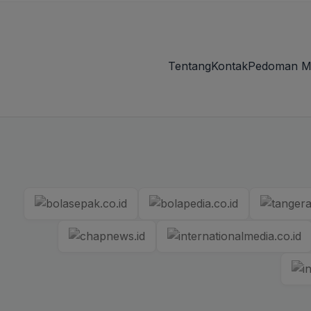
Tentang
Kontak
Pedoman M