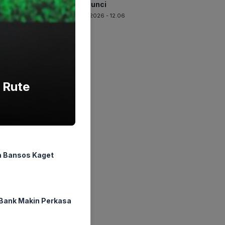
Jadi Kunci
05-08-2026 - 12.06
 Rute
a Bansos Kaget
Bank Makin Perkasa