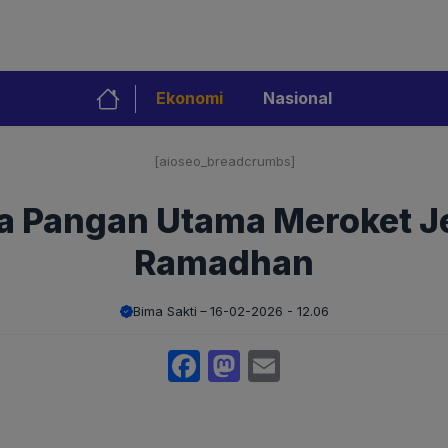
Ekonomi
Nasional
[aioseo_breadcrumbs]
a Pangan Utama Meroket Je
Ramadhan
Bima Sakti
16-02-2026 - 12.06
Facebook
Mastodon
Email