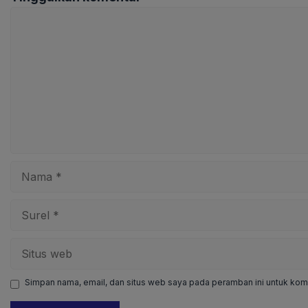
Komentar
Nama
Surel
Situs
web
Simpan nama, email, dan situs web saya pada peramban ini untuk kome