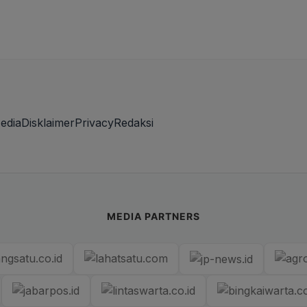
edia
Disklaimer
Privacy
Redaksi
MEDIA PARTNERS