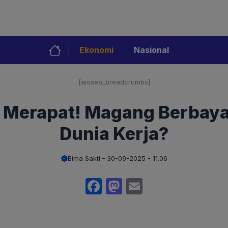
Ekonomi
Nasional
[aioseo_breadcrumbs]
e Merapat! Magang Berbaya
Dunia Kerja?
Bima Sakti
30-09-2025 - 11.06
Facebook
Mastodon
Email