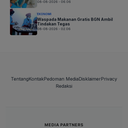
08-08-2026 - 06.06
EKONOMI
Waspada Makanan Gratis BGN Ambil
Tindakan Tegas
08-08-2026 - 02.06
Tentang
Kontak
Pedoman Media
Disklaimer
Privacy
Redaksi
MEDIA PARTNERS