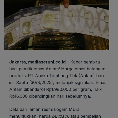
Jakarta, mediaseruni.co.id
– Kabar gembira
bagi pemilik emas Antam! Harga emas batangan
produksi PT Aneka Tambang Tbk (Antam) hari
ini, Sabtu (30/8/2025), melonjak signifikan. Emas
Antam dibanderol Rp1.980.000 per gram, naik
Rp16.000 dibandingkan hari sebelumnya.
Data dari laman resmi Logam Mulia
menunjukkan, harga
buyback
atau pembelian