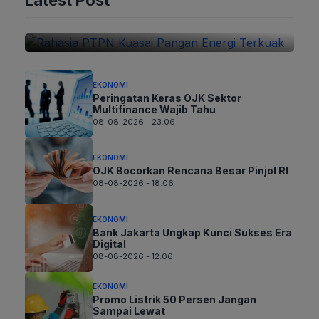
Energi Terkuak
09-08-2026 - 02.06
EKONOMI
Peringatan Keras OJK Sektor
Multifinance Wajib Tahu
08-08-2026 - 23.06
EKONOMI
OJK Bocorkan Rencana Besar Pinjol RI
08-08-2026 - 18.06
EKONOMI
Bank Jakarta Ungkap Kunci Sukses Era
Digital
08-08-2026 - 12.06
EKONOMI
Promo Listrik 50 Persen Jangan
Sampai Lewat