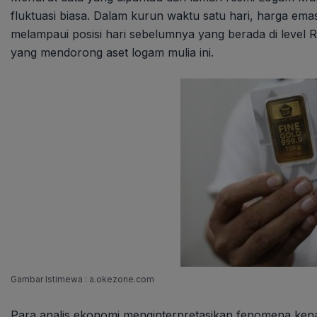
fluktuasi biasa. Dalam kurun waktu satu hari, harga ema
melampaui posisi hari sebelumnya yang berada di level
yang mendorong aset logam mulia ini.
Gambar Istimewa : a.okezone.com
Para analis ekonomi menginterpretasikan fenomena kenai