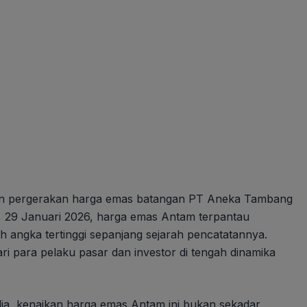
an pergerakan harga emas batangan PT Aneka Tambang
, 29 Januari 2026, harga emas Antam terpantau
 angka tertinggi sepanjang sejarah pencatatannya.
ari para pelaku pasar dan investor di tengah dinamika
ia, kenaikan harga emas Antam ini bukan sekadar