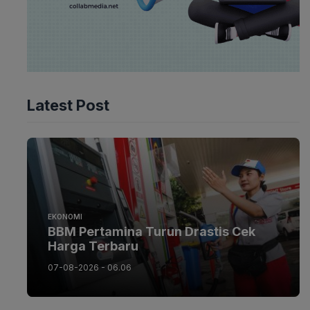
Latest Post
EKONOMI
BBM Pertamina Turun Drastis Cek
Harga Terbaru
07-08-2026 - 06.06