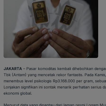
JAKARTA
– Pasar komoditas kembali dihebohkan deng
Tbk (Antam) yang mencetak rekor fantastis. Pada Kamis
menembus level psikologis Rp3.168.000 per gram, sebuah
Lonjakan signifikan ini sontak menarik perhatian serius d
ekonomi global.
Menurut data yang dipantau dari laman resmi Logam Mul