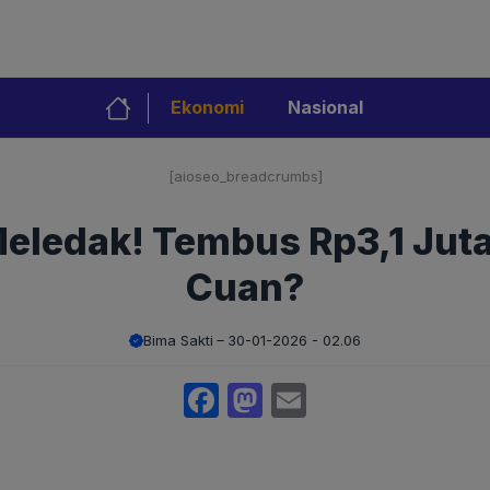
Ekonomi
Nasional
[aioseo_breadcrumbs]
ledak! Tembus Rp3,1 Juta,
Cuan?
Bima Sakti
30-01-2026 - 02.06
Facebook
Mastodon
Email