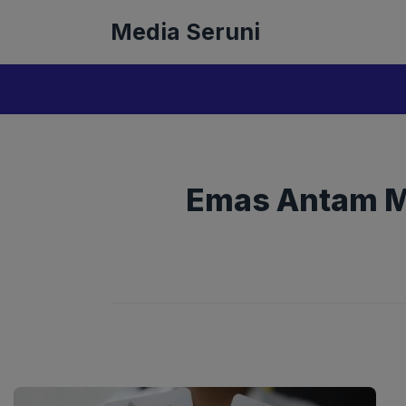
Langsung
Media Seruni
ke
isi
Emas Antam Me