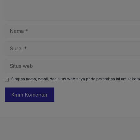
Nama
Surel
Situs
web
Simpan nama, email, dan situs web saya pada peramban ini untuk kome