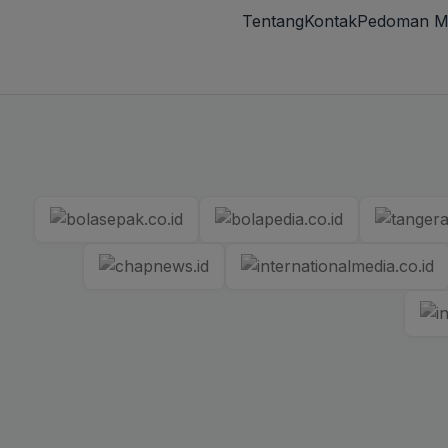
Tentang
Kontak
Pedoman M