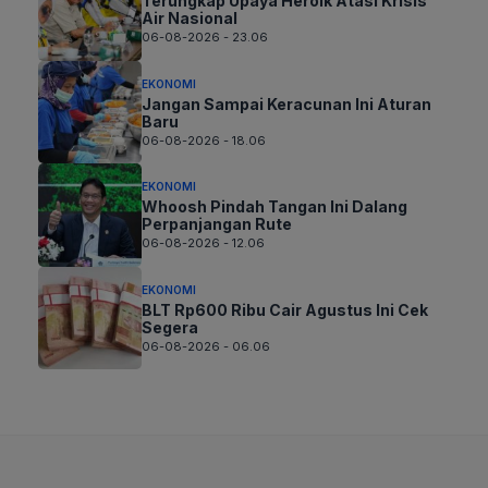
Terungkap Upaya Heroik Atasi Krisis
Air Nasional
06-08-2026 - 23.06
EKONOMI
Jangan Sampai Keracunan Ini Aturan
Baru
06-08-2026 - 18.06
EKONOMI
Whoosh Pindah Tangan Ini Dalang
Perpanjangan Rute
06-08-2026 - 12.06
EKONOMI
BLT Rp600 Ribu Cair Agustus Ini Cek
Segera
06-08-2026 - 06.06