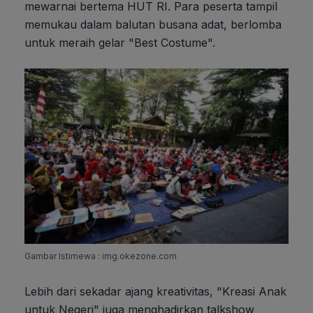
mewarnai bertema HUT RI. Para peserta tampil
memukau dalam balutan busana adat, berlomba
untuk meraih gelar "Best Costume".
Gambar Istimewa : img.okezone.com
Lebih dari sekadar ajang kreativitas, "Kreasi Anak
untuk Negeri" juga menghadirkan talkshow