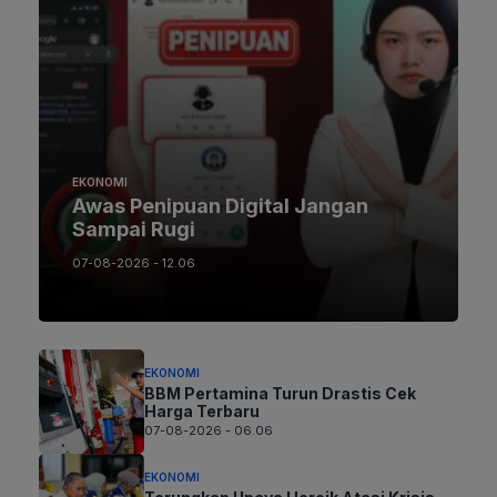
EKONOMI
Awas Penipuan Digital Jangan
Sampai Rugi
07-08-2026 - 12.06
EKONOMI
BBM Pertamina Turun Drastis Cek
Harga Terbaru
07-08-2026 - 06.06
EKONOMI