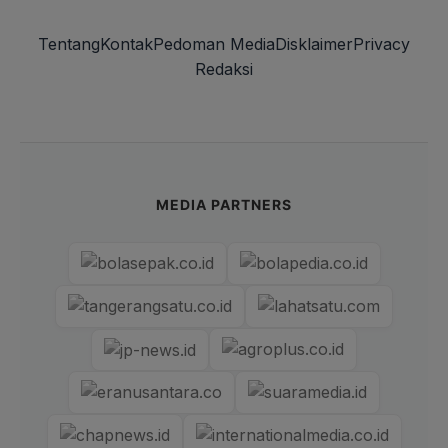
Tentang
Kontak
Pedoman Media
Disklaimer
Privacy
Redaksi
MEDIA PARTNERS