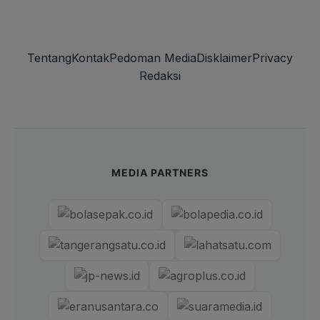
Tentang
Kontak
Pedoman Media
Disklaimer
Privacy
Redaksi
MEDIA PARTNERS