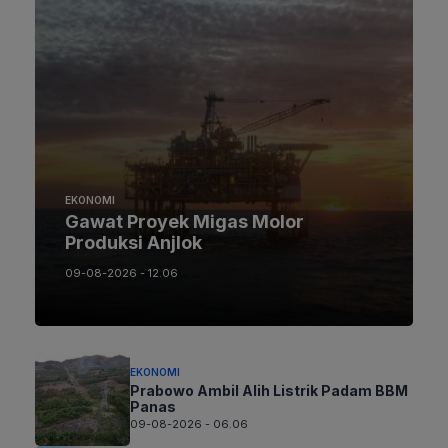
EKONOMI
Gawat Proyek Migas Molor
Produksi Anjlok
09-08-2026 - 12.06
EKONOMI
Prabowo Ambil Alih Listrik Padam BBM
Panas
09-08-2026 - 06.06