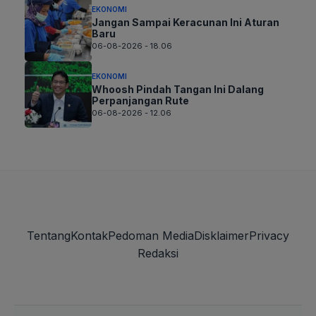
EKONOMI
Jangan Sampai Keracunan Ini Aturan
Baru
06-08-2026 - 18.06
EKONOMI
Whoosh Pindah Tangan Ini Dalang
Perpanjangan Rute
06-08-2026 - 12.06
Tentang
Kontak
Pedoman Media
Disklaimer
Privacy
Redaksi