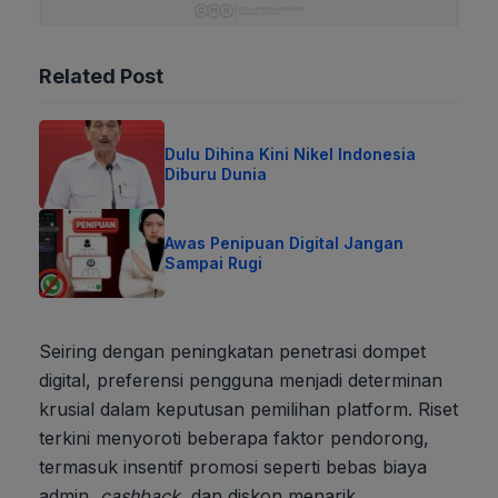
Related Post
Dulu Dihina Kini Nikel Indonesia
Diburu Dunia
Awas Penipuan Digital Jangan
Sampai Rugi
Seiring dengan peningkatan penetrasi dompet
digital, preferensi pengguna menjadi determinan
krusial dalam keputusan pemilihan platform. Riset
terkini menyoroti beberapa faktor pendorong,
termasuk insentif promosi seperti bebas biaya
admin,
cashback
, dan diskon menarik.