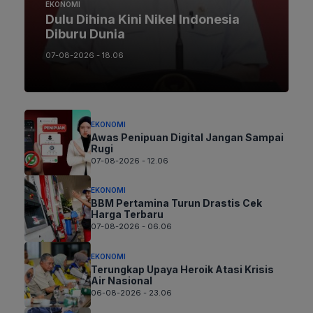
EKONOMI
Dulu Dihina Kini Nikel Indonesia
Diburu Dunia
07-08-2026 - 18.06
EKONOMI
Awas Penipuan Digital Jangan Sampai
Rugi
07-08-2026 - 12.06
EKONOMI
BBM Pertamina Turun Drastis Cek
Harga Terbaru
07-08-2026 - 06.06
EKONOMI
Terungkap Upaya Heroik Atasi Krisis
Air Nasional
06-08-2026 - 23.06