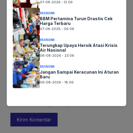
07-08-2026 - 12.06
EKONOMI
BBM Pertamina Turun Drastis Cek
Harga Terbaru
07-08-2026 - 06.06
EKONOMI
Terungkap Upaya Heroik Atasi Krisis
Nama
Air Nasional
06-08-2026 - 23.06
Surel
EKONOMI
Jangan Sampai Keracunan Ini Aturan
Baru
06-08-2026 - 18.06
Situs
web
Simpan nama, email, dan situs web saya pada peramban ini
untuk komentar saya berikutnya.