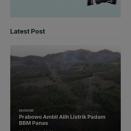
Latest Post
EKONOMI
Prabowo Ambil Alih Listrik Padam
BBM Panas