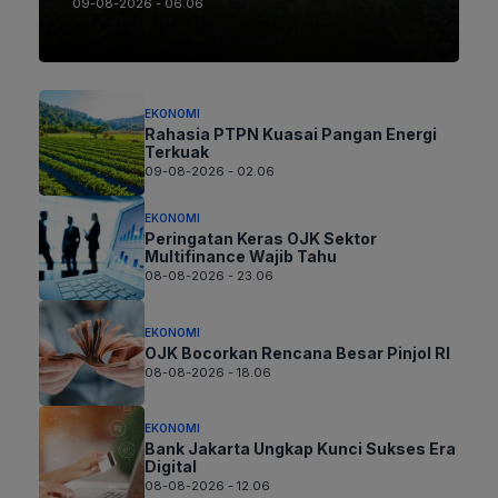
09-08-2026 - 06.06
EKONOMI
Rahasia PTPN Kuasai Pangan Energi
Terkuak
09-08-2026 - 02.06
EKONOMI
Peringatan Keras OJK Sektor
Multifinance Wajib Tahu
08-08-2026 - 23.06
EKONOMI
OJK Bocorkan Rencana Besar Pinjol RI
08-08-2026 - 18.06
EKONOMI
Bank Jakarta Ungkap Kunci Sukses Era
Digital
08-08-2026 - 12.06