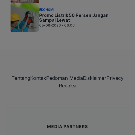
EKONOMI
Promo Listrik 50 Persen Jangan
Sampai Lewat
08-08-2026 - 06.06
Tentang
Kontak
Pedoman Media
Disklaimer
Privacy
Redaksi
MEDIA PARTNERS