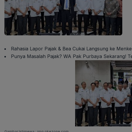
Rahasia Lapor Pajak & Bea Cukai Langsung ke Menke
Punya Masalah Pajak? WA Pak Purbaya Sekarang! Te
Gambar Istimewa : img.okezone.com