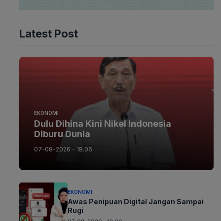
Latest Post
EKONOMI
Dulu Dihina Kini Nikel Indonesia
Diburu Dunia
07-08-2026 - 18.06
EKONOMI
Awas Penipuan Digital Jangan Sampai
Rugi