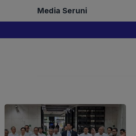
Langsung
Media Seruni
ke
isi