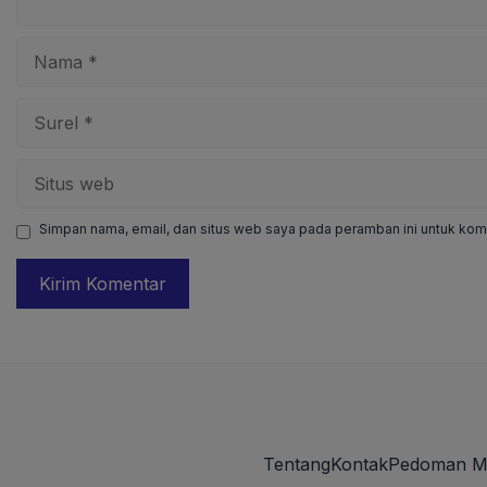
Nama
Surel
Situs
web
Simpan nama, email, dan situs web saya pada peramban ini untuk kome
Tentang
Kontak
Pedoman M