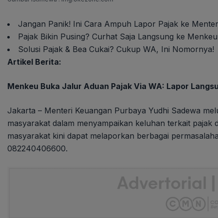
Jangan Panik! Ini Cara Ampuh Lapor Pajak ke Menteri
Pajak Bikin Pusing? Curhat Saja Langsung ke Menkeu
Solusi Pajak & Bea Cukai? Cukup WA, Ini Nomornya!
Artikel Berita:
Menkeu Buka Jalur Aduan Pajak Via WA: Lapor Langs
Jakarta – Menteri Keuangan Purbaya Yudhi Sadewa me
masyarakat dalam menyampaikan keluhan terkait pajak d
masyarakat kini dapat melaporkan berbagai permasalaha
082240406600.