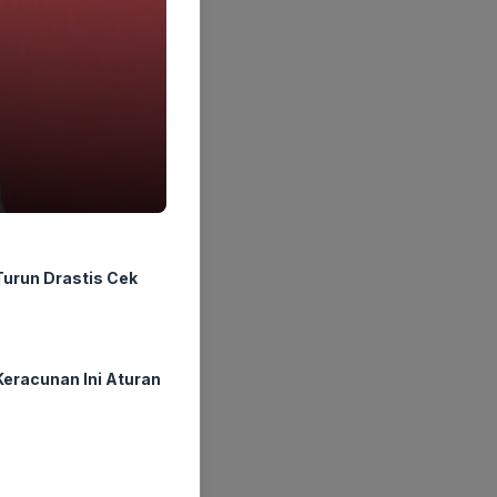
urun Drastis Cek
eracunan Ini Aturan