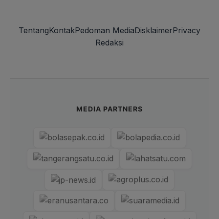
Tentang
Kontak
Pedoman Media
Disklaimer
Privacy
Redaksi
MEDIA PARTNERS