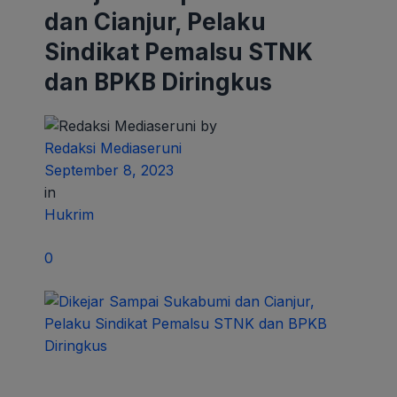
dan Cianjur, Pelaku
Sindikat Pemalsu STNK
dan BPKB Diringkus
by
Redaksi Mediaseruni
September 8, 2023
in
Hukrim
0