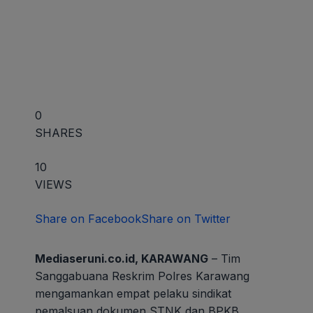
0
SHARES
10
VIEWS
Share on Facebook
Share on Twitter
Mediaseruni.co.id, KARAWANG
– Tim
Sanggabuana Reskrim Polres Karawang
mengamankan empat pelaku sindikat
pemalsuan dokumen STNK dan BPKB