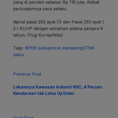
yang di peroleh sebesar Rp 118 juta. Akibat
perbuatannya para pelaku
dijerat pasal 263 ayat (1) dan Pasal 263 ayat (
2 ) KUHP dengan ancaman pidana penjara 6
tahun. (Yogi Kurnia/Mds)
Tags:
BPKB palsu
polres karawang
STNK
palsu
Previous Post
Lokasinya Kawasan Industri KIIC, 4 Persen
Kendaraan tak Lolos Uji Emisi