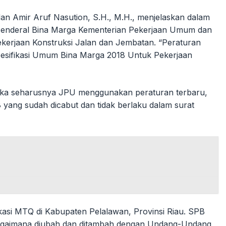
an Amir Aruf Nasution, S.H., M.H., menjelaskan dalam
r Jenderal Bina Marga Kementerian Pekerjaan Umum dan
erjaan Konstruksi Jalan dan Jembatan. “Peraturan
pesifikasi Umum Bina Marga 2018 Untuk Pekerjaan
maka seharusnya JPU menggunakan peraturan terbaru,
ng sudah dicabut dan tidak berlaku dalam surat
asi MTQ di Kabupaten Pelalawan, Provinsi Riau. SPB
ebagaimana diubah dan ditambah dengan Undang-Undang