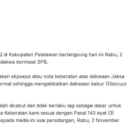
Q di Kabupaten Pelalawan berlangsung hari ini Rabu, 2
akwa berinisial SPB.
kan ekpsepsi atau nota keberatan atas dakwaan Jaksa
ermat sehingga mengakibatkan dakwaan kabur (Obscuur
 dicabut dan tidak berlaku lagi sebagai dasar untuk
a Keberatan kami sesuai dengan Pasal 143 ayat (3)
ada media ini usai persidangan, Rabu, 2 November