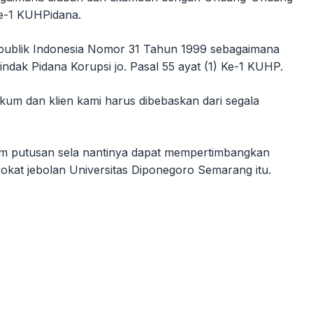
Ke-1 KUHPidana.
publik Indonesia Nomor 31 Tahun 1999 sebagaimana
ak Pidana Korupsi jo. Pasal 55 ayat (1) Ke-1 KUHP.
um dan klien kami harus dibebaskan dari segala
am putusan sela nantinya dapat mempertimbangkan
dvokat jebolan Universitas Diponegoro Semarang itu.