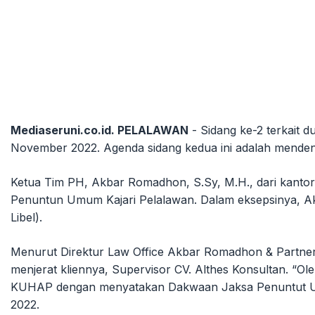
Mediaseruni.co.id. PELALAWAN
- Sidang ke-2 terkait 
November 2022. Agenda sidang kedua ini adalah menden
Ketua Tim PH, Akbar Romadhon, S.Sy, M.H., dari kant
Penuntun Umum Kajari Pelalawan. Dalam eksepsinya, 
Libel).
Menurut Direktur Law Office Akbar Romadhon & Partner 
menjerat kliennya, Supervisor CV. Althes Konsultan. “O
KUHAP dengan menyatakan Dakwaan Jaksa Penuntut Umu
2022.