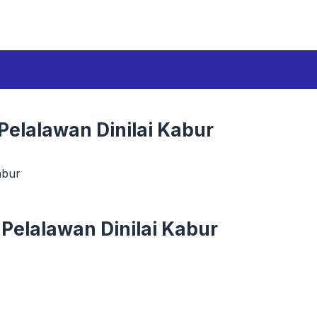
elalawan Dinilai Kabur
abur
elalawan Dinilai Kabur