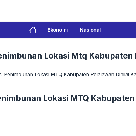
Ekonomi
Nasional
nimbunan Lokasi Mtq Kabupaten P
i Penimbunan Lokasi MTQ Kabupaten Pelalawan Dinilai K
nimbunan Lokasi MTQ Kabupaten P