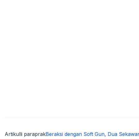
Artikulli paraprak
Beraksi dengan Soft Gun, Dua Sekawan