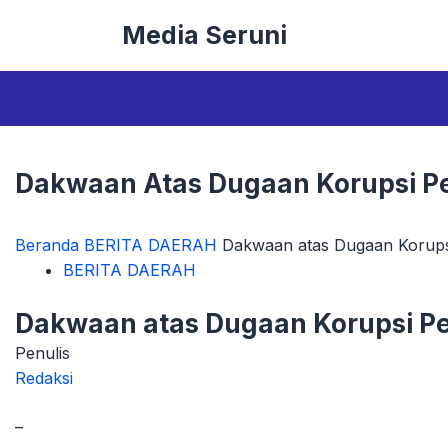
Langsung
Media Seruni
ke
isi
Dakwaan Atas Dugaan Korupsi Pe
Beranda
BERITA DAERAH
Dakwaan atas Dugaan Korups
BERITA DAERAH
Dakwaan atas Dugaan Korupsi Pe
Penulis
Redaksi
–