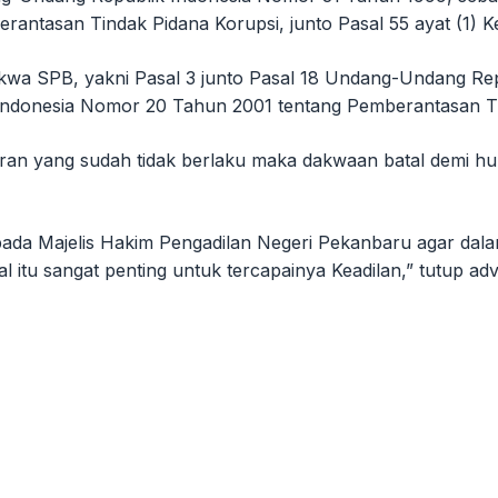
antasan Tindak Pidana Korupsi, junto Pasal 55 ayat (1) 
kwa SPB, yakni Pasal 3 junto Pasal 18 Undang-Undang Re
donesia Nomor 20 Tahun 2001 tentang Pemberantasan Tind
an yang sudah tidak berlaku maka dakwaan batal demi huk
da Majelis Hakim Pengadilan Negeri Pekanbaru agar dal
Hal itu sangat penting untuk tercapainya Keadilan,” tutup a