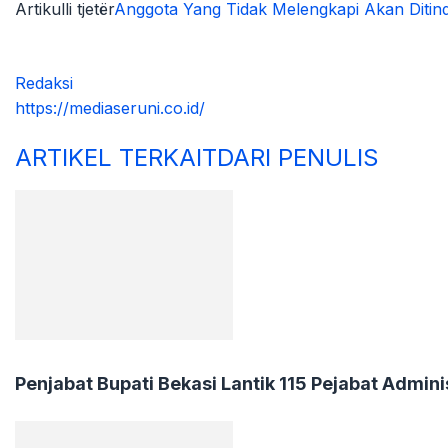
Artikulli tjetër
Anggota Yang Tidak Melengkapi Akan Ditin
Redaksi
https://mediaseruni.co.id/
ARTIKEL TERKAIT
DARI PENULIS
Penjabat Bupati Bekasi Lantik 115 Pejabat Admini