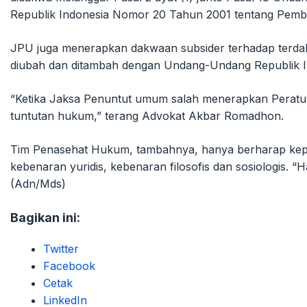
Republik Indonesia Nomor 20 Tahun 2001 tentang Pember
JPU juga menerapkan dakwaan subsider terhadap terda
diubah dan ditambah dengan Undang-Undang Republik In
“Ketika Jaksa Penuntut umum salah menerapkan Peratur
tuntutan hukum,” terang Advokat Akbar Romadhon.
Tim Penasehat Hukum, tambahnya, hanya berharap kepa
kebenaran yuridis, kebenaran filosofis dan sosiologis. “
(Adn/Mds)
Bagikan ini:
Twitter
Facebook
Cetak
LinkedIn