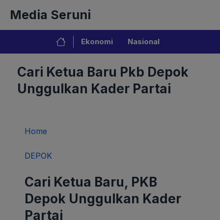
Langsung
Media Seruni
ke
isi
Ekonomi
Nasional
Cari Ketua Baru Pkb Depok
Unggulkan Kader Partai
Home
DEPOK
Cari Ketua Baru, PKB
Depok Unggulkan Kader
Partai