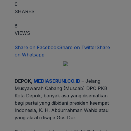
0
SHARES
8
VIEWS
Share on Facebook
Share on Twitter
Share
on Whatsapp
DEPOK,
MEDIASERUNI.CO.ID
– Jelang
Musyawarah Cabang (Muscab) DPC PKB
Kota Depok, banyak asa yang disematkan
bagi partai yang dibidani presiden keempat
Indonesia, K. H. Abdurrahman Wahid atau
yang akrab disapa Gus Dur.