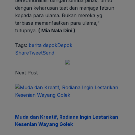
berkomunikasi dengan semua pihak, tentu
dengan keharusan taat dan menjaga fatsun
kepada para ulama. Bukan mereka yg
terbiasa memanfaatkan para ulama,”
tutupnya.
( Mia Nala Dini )
Tags:
berita depok
Depok
Share
Tweet
Send
Next Post
Muda dan Kreatif, Rodiana Ingin Lestarikan
Kesenian Wayang Golek