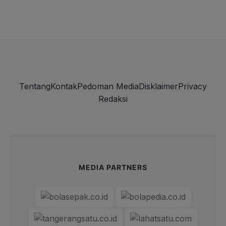
Tentang
Kontak
Pedoman Media
Disklaimer
Privacy
Redaksi
MEDIA PARTNERS