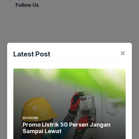
Follow Us
×
Latest Post
Trending
Comments
Latest
EKONOMI
Promo Listrik 50 Persen Jangan
Sampai Lewat