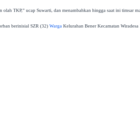
 olah TKP,” ucap Suwarti, dan menambahkan hingga saat ini timsar ma
orban berinisial SZR (32)
Warga
Kelurahan Bener Kecamatan Wiradesa