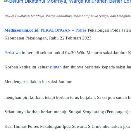
Belum Diketahui Motifnya, Warga Kelurahan Bener Lompat ke Sungai dan Menghila
Mediaseruni.co.id
,
PEKALONGAN
–
Polres
Pekalongan Polda Jate
Kabupaten Pekalongan, Rabu 22 Februari 2023.
Peristiwa
ini terjadi sekitar pukul 04.30 Wib. Menurut saksi Jamhur 
Korban ketika itu keluar
rumah
dan ibunya berteriak kepada saksi 
Mendengar teriakan itu saksi Jamhur
menghampiri korban, tetapi korban terus berjalan. Saksi pun sudah 
Selanjutnya korban berlari menuju Sungai Sengkarang (Pencongan) 
Kasi Humas Polres Pekalongan Ipda Suwarti, S.H membenarkan jika pe