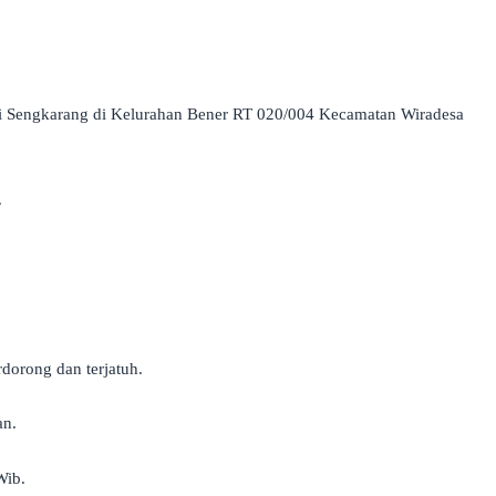
ai Sengkarang di Kelurahan Bener RT 020/004 Kecamatan Wiradesa
.
dorong dan terjatuh.
an.
Wib.