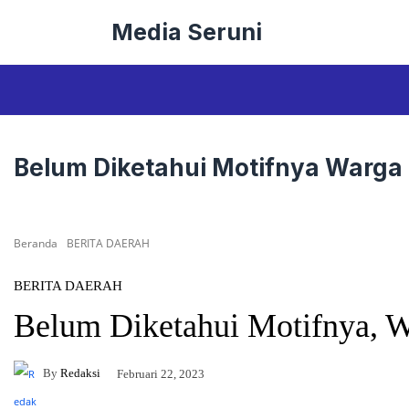
Langsung
Media Seruni
ke
isi
Belum Diketahui Motifnya Warga
Beranda
BERITA DAERAH
BERITA DAERAH
Belum Diketahui Motifnya, 
By
Redaksi
Februari 22, 2023