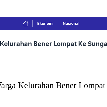
Ekonomi
Nasional
 Kelurahan Bener Lompat Ke Sung
Warga Kelurahan Bener Lompat