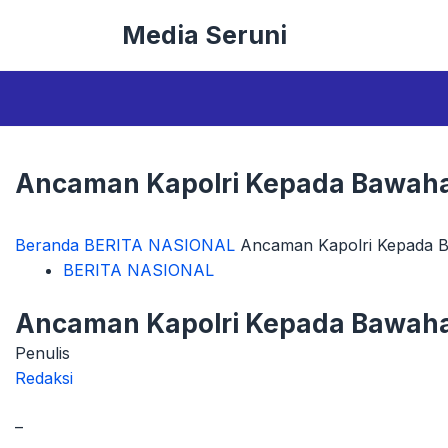
Langsung
Media Seruni
ke
isi
Ancaman Kapolri Kepada Bawaha
Beranda
BERITA NASIONAL
Ancaman Kapolri Kepada B
BERITA NASIONAL
Ancaman Kapolri Kepada Bawaha
Penulis
Redaksi
–