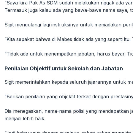
“Saya kira Pak As SDM sudah melakukan nggak ada yang 
Termasuk juga kalau ada yang bawa-bawa nama saya, tolo
Sigit mengulangi lagi instruksinya untuk meniadakan peri
“Kita sepakat bahwa di Mabes tidak ada yang seperti itu. 
“Tidak ada untuk menempatkan jabatan, harus bayar. Tid
Penilaian Objektif untuk Sekolah dan Jabatan
Sigit memerintahkan kepada seluruh jajarannya untuk mem
“Berikan penilaian yang objektif terkait dengan prestasin
Dia menegaskan, nama-nama polisi yang mendapatkan jabat
menjadi lebih baik.