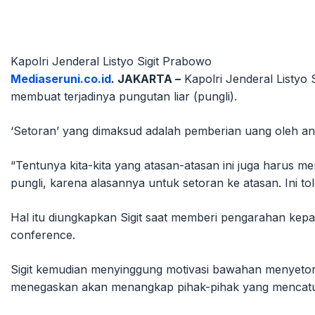
Kapolri Jenderal Listyo Sigit Prabowo
Mediaseruni.co.id
. JAKARTA –
Kapolri Jenderal Listyo 
membuat terjadinya pungutan liar (pungli).
‘Setoran’ yang dimaksud adalah pemberian uang oleh ang
“Tentunya kita-kita yang atasan-atasan ini juga harus
pungli, karena alasannya untuk setoran ke atasan. Ini tol
Hal itu diungkapkan Sigit saat memberi pengarahan kepad
conference.
Sigit kemudian menyinggung motivasi bawahan menyetork
menegaskan akan menangkap pihak-pihak yang mencatut