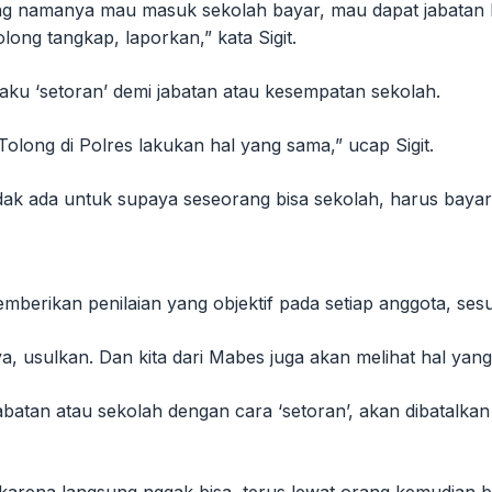
namanya mau masuk sekolah bayar, mau dapat jabatan bayar
ng tangkap, laporkan,” kata Sigit.
laku ‘setoran’ demi jabatan atau kesempatan sekolah.
Tolong di Polres lakukan hal yang sama,” ucap Sigit.
ak ada untuk supaya seseorang bisa sekolah, harus bayar,
berikan penilaian yang objektif pada setiap anggota, sesu
ya, usulkan. Dan kita dari Mabes juga akan melihat hal yang
an atau sekolah dengan cara ‘setoran’, akan dibatalkan pro