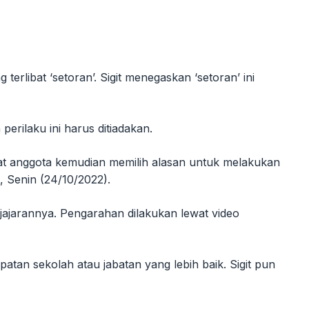
rlibat ‘setoran’. Sigit menegaskan ‘setoran’ ini
rilaku ini harus ditiadakan.
uat anggota kemudian memilih alasan untuk melakukan
a, Senin (24/10/2022).
 jajarannya. Pengarahan dilakukan lewat video
n sekolah atau jabatan yang lebih baik. Sigit pun