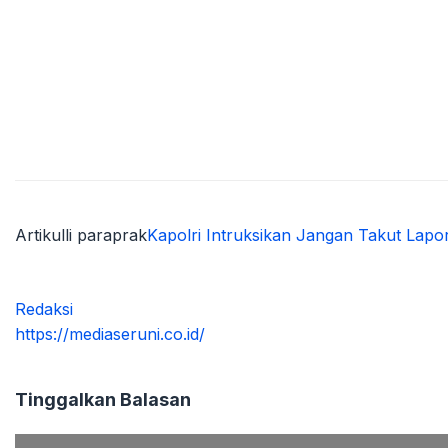
Artikulli paraprak
Kapolri Intruksikan Jangan Takut Lapor!
Redaksi
https://mediaseruni.co.id/
Tinggalkan Balasan