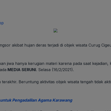
pp
gsor akibat hujan deras terjadi di objek wisata Curug Cige
ban jiwa hanya kerugian materi karena pada saat kejadian,
pada
MEDIA SERUNI
. Selasa (16/2/2021).
 terakhir. Beruntung aktivitas objek wisata tengah tidak akt
 untuk Pengadalilan Agama Karawang