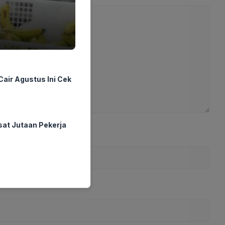
air Agustus Ini Cek
sat Jutaan Pekerja