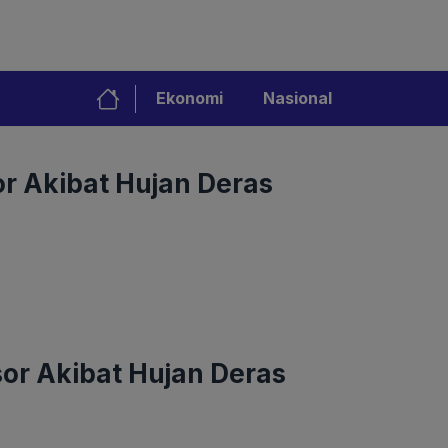
Ekonomi
Nasional
or Akibat Hujan Deras
sor Akibat Hujan Deras