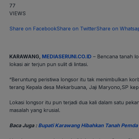
77
VIEWS
Share on Facebook
Share on Twitter
Share on Whatsa
KARAWANG,
MEDIASERUNI.CO.ID
– Bencana tanah lon
lokasi air terjun pun sulit di lintasi.
“Beruntung peristiwa longsor itu tak menimbulkan kor
terang Kepala desa Mekarbuana, Jaji Maryono,SP ke
Lokasi longsor itu pun terjadi dua kali dalam satu pekan
masalah yang krusial.
Baca Juga :
Bupati Karawang Hibahkan Tanah Pemda