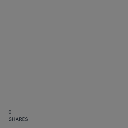
0
SHARES