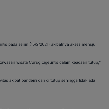
untis pada senin (15/2/2021) akibatnya akses menuju
 kawasan wisata Curug Cigeuntis dalam keadaan tutup,”
ivitas akibat pandemi dan di tutup sehingga tidak ada