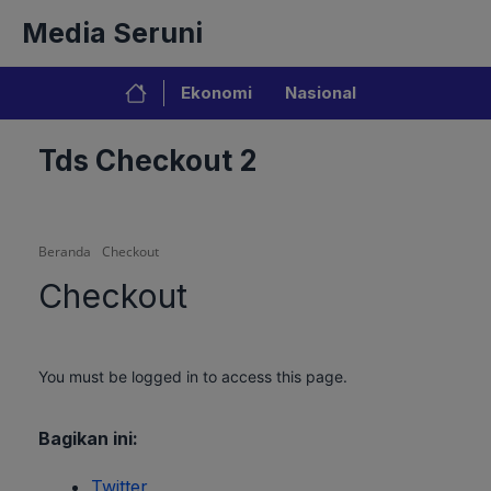
Langsung
Media Seruni
ke
isi
Ekonomi
Nasional
Tds Checkout 2
Beranda
Checkout
Checkout
You must be logged in to access this page.
Bagikan ini:
Twitter