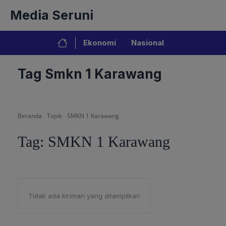
Langsung
Media Seruni
ke
isi
Ekonomi
Nasional
Tag Smkn 1 Karawang
Beranda
Topik
SMKN 1 Karawang
Tag:
SMKN 1 Karawang
Tidak ada kiriman yang ditampilkan