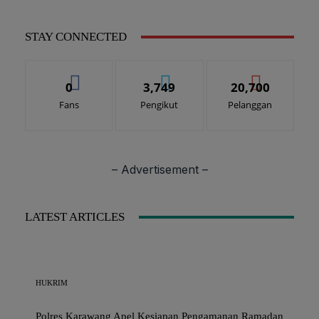
STAY CONNECTED
0
3,749
20,700
Fans
Pengikut
Pelanggan
– Advertisement –
LATEST ARTICLES
HUKRIM
Polres Karawang Apel Kesiapan Pengamanan Ramadan