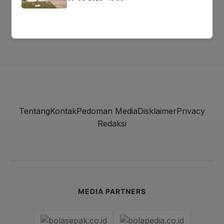
Muat lebih banyak
Tentang
Kontak
Pedoman Media
Disklaimer
Privacy
Redaksi
MEDIA PARTNERS