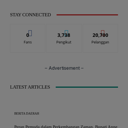
STAY CONNECTED
0
3,738
20,700
Fans
Pengikut
Pelanggan
– Advertisement –
LATEST ARTICLES
BERITA DAERAH
Peran Pemuda dalam Perkembangan Zaman, Bupati Anne