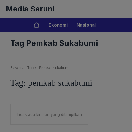
Langsung
Media Seruni
ke
isi
Ekonomi
Nasional
Tag Pemkab Sukabumi
Beranda
Topik
Pemkab sukabumi
Tag:
pemkab sukabumi
Tidak ada kiriman yang ditampilkan