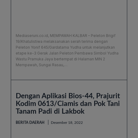
Mediaseruni.co.id, MEMPAWAH KALBAR – Peleton Brigif
19/Khatulistiwa melaksanakan serah terima dengan
Peleton Yonif 645/Gardatama Yudha untuk melanjutkan
etape ke-3 Gerak Jalan Peleton Pembawa Simbol Yudha
Wastu Pramuka Jaya bertempat di Halaman MIN 2
Mempawah, Sungai Rasau,…
Dengan Aplikasi Bios-44, Prajurit
Kodim 0613/Ciamis dan Pok Tani
Tanam Padi di Lakbok
BERITA DAERAH
Desember 18, 2022