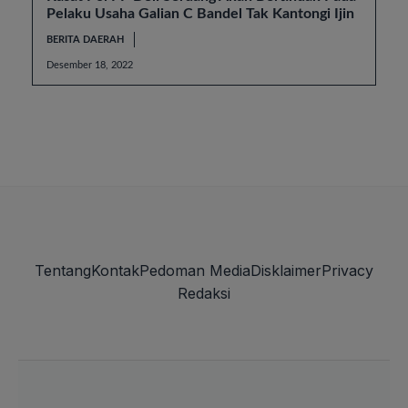
Pelaku Usaha Galian C Bandel Tak Kantongi Ijin
BERITA DAERAH
Desember 18, 2022
Tentang
Kontak
Pedoman Media
Disklaimer
Privacy
Redaksi