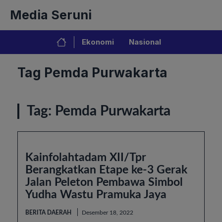
Langsung
Media Seruni
ke
isi
Ekonomi
Nasional
Tag Pemda Purwakarta
Tag:
Pemda Purwakarta
Kainfolahtadam XII/Tpr
Berangkatkan Etape ke-3 Gerak
Jalan Peleton Pembawa Simbol
Yudha Wastu Pramuka Jaya
BERITA DAERAH
Desember 18, 2022