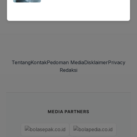
Tentang
Kontak
Pedoman Media
Disklaimer
Privacy
Redaksi
MEDIA PARTNERS