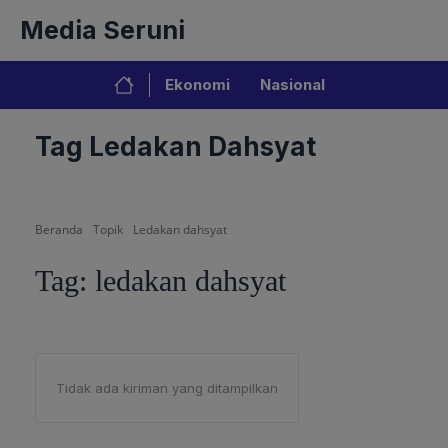
Langsung
Media Seruni
ke
isi
Ekonomi
Nasional
Tag Ledakan Dahsyat
Beranda
Topik
Ledakan dahsyat
Tag:
ledakan dahsyat
Tidak ada kiriman yang ditampilkan