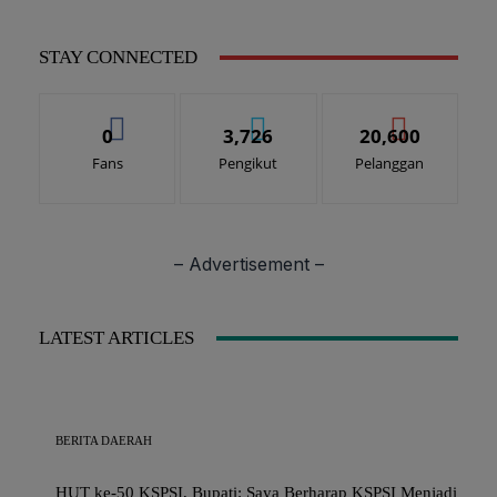
STAY CONNECTED
0
3,726
20,600
Fans
Pengikut
Pelanggan
– Advertisement –
LATEST ARTICLES
BERITA DAERAH
HUT ke-50 KSPSI, Bupati: Saya Berharap KSPSI Menjadi