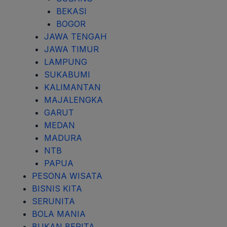
BEKASI
BOGOR
JAWA TENGAH
JAWA TIMUR
LAMPUNG
SUKABUMI
KALIMANTAN
MAJALENGKA
GARUT
MEDAN
MADURA
NTB
PAPUA
PESONA WISATA
BISNIS KITA
SERUNITA
BOLA MANIA
BUKAN BERITA