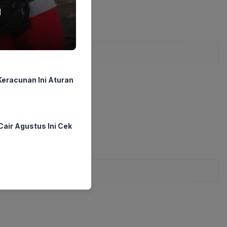
u
eracunan Ini Aturan
air Agustus Ini Cek