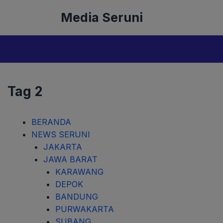
Langsung
Media Seruni
ke
isi
Tag 2
BERANDA
NEWS SERUNI
JAKARTA
JAWA BARAT
KARAWANG
DEPOK
BANDUNG
PURWAKARTA
SUBANG