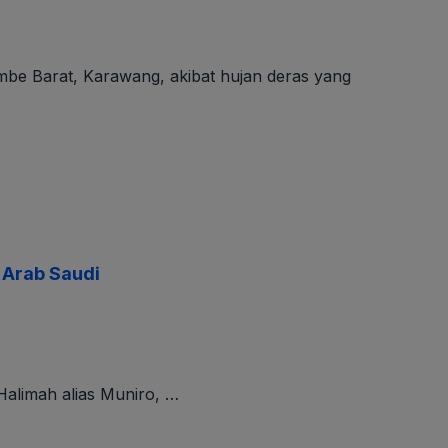
be Barat, Karawang, akibat hujan deras yang
 Arab Saudi
 Halimah alias Muniro, …