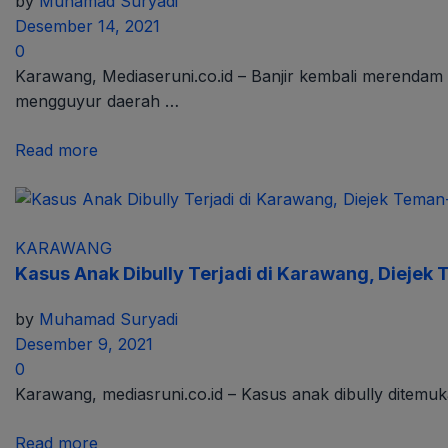
by
Muhamad Suryadi
Desember 14, 2021
0
Karawang, Mediaseruni.co.id – Banjir kembali merenda
mengguyur daerah …
Read more
KARAWANG
Kasus Anak Dibully Terjadi di Karawang, Dieje
by
Muhamad Suryadi
Desember 9, 2021
0
Karawang, mediasruni.co.id – Kasus anak dibully ditemuka
Read more