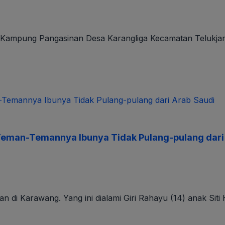
m Kampung Pangasinan Desa Karangliga Kecamatan Telukjam
k Teman-Temannya Ibunya Tidak Pulang-pulang dari
n di Karawang. Yang ini dialami Giri Rahayu (14) anak Siti