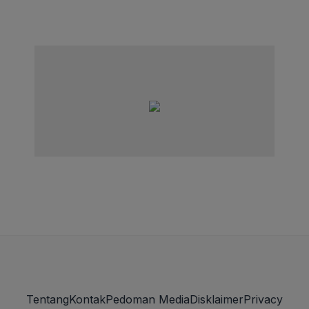
Tentang
Kontak
Pedoman Media
Disklaimer
Privacy