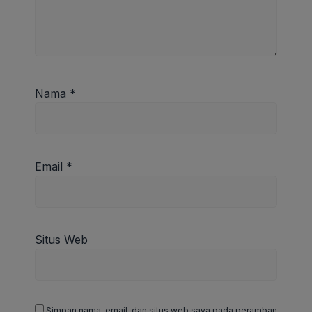
Nama
*
Email
*
Situs Web
Simpan nama, email, dan situs web saya pada peramban