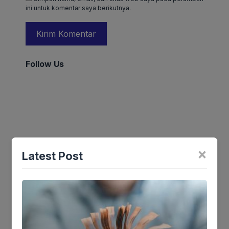
ini untuk komentar saya berikutnya.
Follow Us
×
Latest Post
Trending
Comments