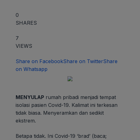
0
SHARES
7
VIEWS
Share on Facebook
Share on Twitter
Share
on Whatsapp
MENYULAP
rumah pribadi menjadi tempat
isolasi pasien Covid-19. Kalimat ini terkesan
tidak biasa. Menyeramkan dan sedikit
ekstrem.
Betapa tidak. Ini Covid-19 ‘brad’ (baca;