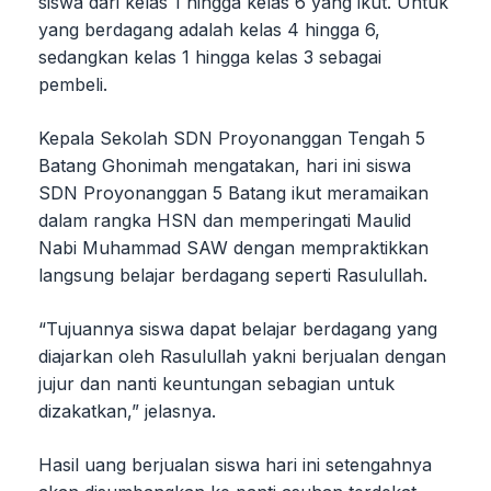
siswa dari kelas 1 hingga kelas 6 yang ikut. Untuk
yang berdagang adalah kelas 4 hingga 6,
sedangkan kelas 1 hingga kelas 3 sebagai
pembeli.
Kepala Sekolah SDN Proyonanggan Tengah 5
Batang Ghonimah mengatakan, hari ini siswa
SDN Proyonanggan 5 Batang ikut meramaikan
dalam rangka HSN dan memperingati Maulid
Nabi Muhammad SAW dengan mempraktikkan
langsung belajar berdagang seperti Rasulullah.
“Tujuannya siswa dapat belajar berdagang yang
diajarkan oleh Rasulullah yakni berjualan dengan
jujur dan nanti keuntungan sebagian untuk
dizakatkan,” jelasnya.
Hasil uang berjualan siswa hari ini setengahnya