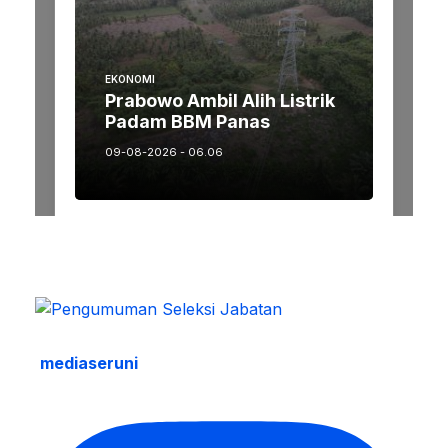
mediaseruni