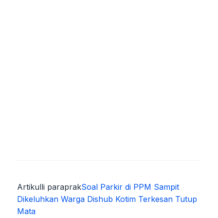
Artikulli paraprak
Soal Parkir di PPM Sampit
Dikeluhkan Warga Dishub Kotim Terkesan Tutup
Mata