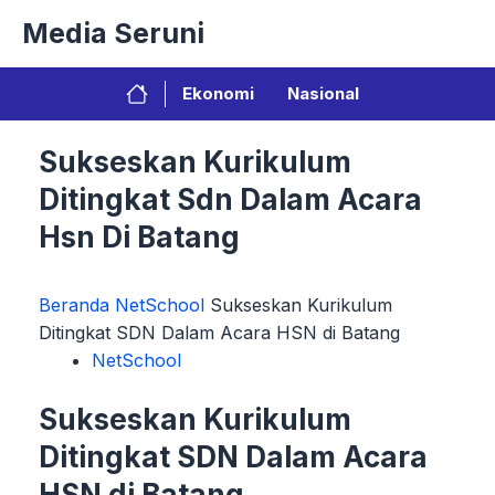
Langsung
Media Seruni
ke
isi
Ekonomi
Nasional
Sukseskan Kurikulum
Ditingkat Sdn Dalam Acara
Hsn Di Batang
Beranda
NetSchool
Sukseskan Kurikulum
Ditingkat SDN Dalam Acara HSN di Batang
NetSchool
Sukseskan Kurikulum
Ditingkat SDN Dalam Acara
HSN di Batang