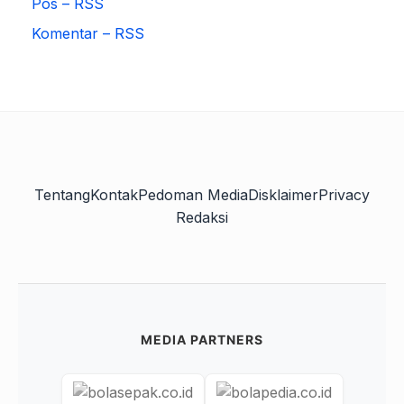
Pos – RSS
Komentar – RSS
Tentang
Kontak
Pedoman Media
Disklaimer
Privacy
Redaksi
MEDIA PARTNERS