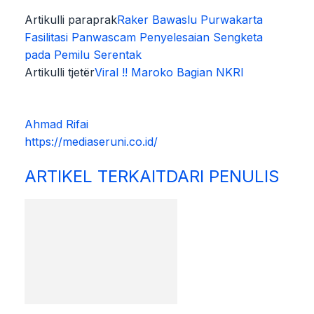
Artikulli paraprak
Raker Bawaslu Purwakarta
Fasilitasi Panwascam Penyelesaian Sengketa
pada Pemilu Serentak
Artikulli tjetër
Viral !! Maroko Bagian NKRI
Ahmad Rifai
https://mediaseruni.co.id/
ARTIKEL TERKAIT
DARI PENULIS