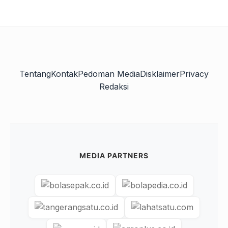
Tentang
Kontak
Pedoman Media
Disklaimer
Privacy
Redaksi
MEDIA PARTNERS