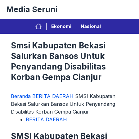
Langsung
Media Seruni
ke
isi
Ekonomi
Nasional
Smsi Kabupaten Bekasi
Salurkan Bansos Untuk
Penyandang Disabilitas
Korban Gempa Cianjur
Beranda
BERITA DAERAH
SMSI Kabupaten
Bekasi Salurkan Bansos Untuk Penyandang
Disabilitas Korban Gempa Cianjur
BERITA DAERAH
SMSI Kabupaten Bekasi