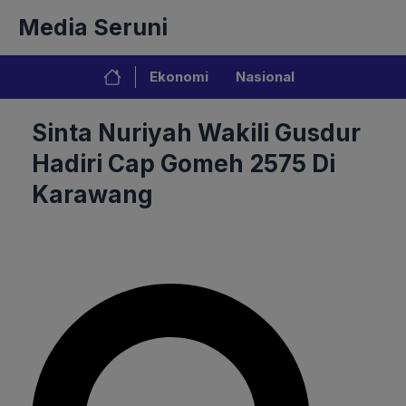
Langsung
Media Seruni
ke
isi
Ekonomi
Nasional
Sinta Nuriyah Wakili Gusdur
Hadiri Cap Gomeh 2575 Di
Karawang