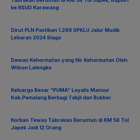
Tabrakan Beruntun di KM 58 Tol Japek, Kapolri
ke RSUD Karawang
Dirut PLN Pastikan 1.299 SPKLU Jalur Mudik
Lebaran 2024 Siaga
Dewan Kehormatan yang Nir Kehormatan Oleh:
Wilson Lalengke
Keluarga Besar “PUMA” Loyalis Mansur
Kab.Pemalang Berbagi Takjil dan Bukber
Korban Tewas Tabrakan Beruntun di KM 58 Tol
Japek Jadi 12 Orang