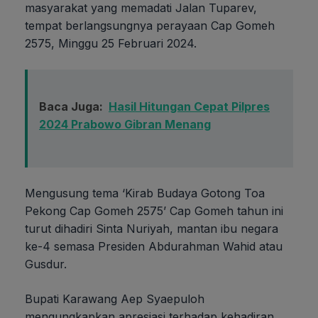
masyarakat yang memadati Jalan Tuparev,
tempat berlangsungnya perayaan Cap Gomeh
2575, Minggu 25 Februari 2024.
Baca Juga:
Hasil Hitungan Cepat Pilpres
2024 Prabowo Gibran Menang
Mengusung tema ‘Kirab Budaya Gotong Toa
Pekong Cap Gomeh 2575’ Cap Gomeh tahun ini
turut dihadiri Sinta Nuriyah, mantan ibu negara
ke-4 semasa Presiden Abdurahman Wahid atau
Gusdur.
Bupati Karawang Aep Syaepuloh
mengungkapkan apresiasi terhadap kehadiran