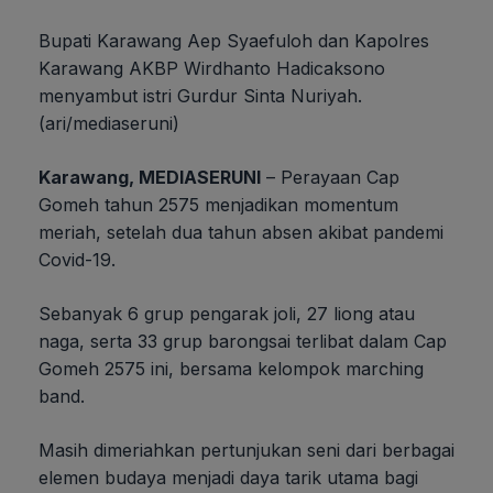
Bupati Karawang Aep Syaefuloh dan Kapolres
Karawang AKBP Wirdhanto Hadicaksono
menyambut istri Gurdur Sinta Nuriyah.
(ari/mediaseruni)
Karawang, MEDIASERUNI
– Perayaan Cap
Gomeh tahun 2575 menjadikan momentum
meriah, setelah dua tahun absen akibat pandemi
Covid-19.
Sebanyak 6 grup pengarak joli, 27 liong atau
naga, serta 33 grup barongsai terlibat dalam Cap
Gomeh 2575 ini, bersama kelompok marching
band.
Masih dimeriahkan pertunjukan seni dari berbagai
elemen budaya menjadi daya tarik utama bagi