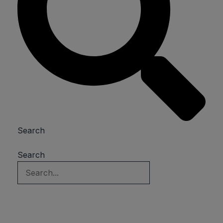
Search
Search