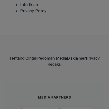
Info Iklan
Privacy Policy
Tentang
Kontak
Pedoman Media
Disklaimer
Privacy
Redaksi
MEDIA PARTNERS