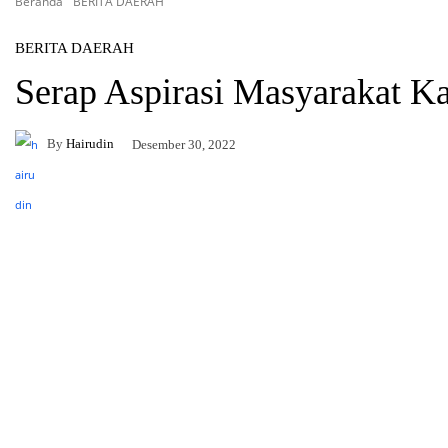
Beranda
BERITA DAERAH
BERITA DAERAH
Serap Aspirasi Masyarakat K
By
Hairudin
Desember 30, 2022
Facebook
Twitter
Pinterest