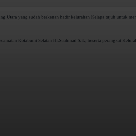
ung Utara yang sudah berkenan hadir kelurahan Kelapa tujuh untuk me
ecamatan Kotabumi Selatan Hi.Suahmad S.E., beserta perangkat Kelura