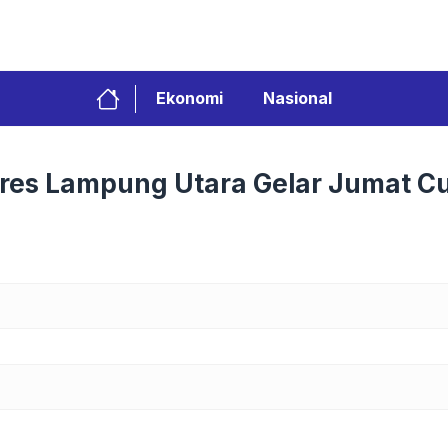
Ekonomi
Nasional
lres Lampung Utara Gelar Jumat C