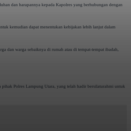
 keluhan dan harapannya kepada Kapolres yang berhubungan dengan
untuk kemudian dapat menentukan kebijakan lebih lanjut dalam
a dan warga sebaiknya di rumah atau di tempat-tempat ibadah,
 pihak Polres Lampung Utara, yang telah hadir bersilaturahmi untuk