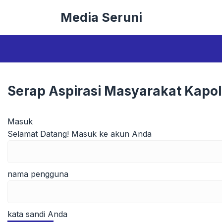
Langsung
Media Seruni
ke
isi
Serap Aspirasi Masyarakat Kapo
Masuk
Selamat Datang! Masuk ke akun Anda
nama pengguna
kata sandi Anda