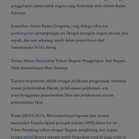
penggelapan sarana milik negara yang dilakukan oleh oknum Kades
Sidorejo.
Kemudian oknum Kades Gongseng yang diduga rekayasa
pembangunan
penampungan air, Dengan kerugian negara ratusan juta
rupiah, dan saat sekarang masih dalam pemeriksaan dari
Satreskrimsus
Polda
Jateng.
Terima Aduan
Masyarakat
Terkait Dugaan Penggelapan Aset Negara
Oleh oknum kepala Desa Sidorejo
Tupoksi inspektorat adalah sebagai pelaksana pengawasan, terhadap
urusan pemerintahan Daerah, pelaksanaan pembinaan atas
penyelenggaraan pemerintahan Desa dan pelaksanaan urusan
pemerintahan Desa.
Kamis (08/03/2023). Menindaklanjuti laporan dari elemen
masyarakat Kepada Aparat penegak hukum (APH) dalam hal ini
Polres Pemalang terkait dengan Dugaan penghilang aset negara
berupa
mobil
Avanza sebagai mobil Siaga desa yang di duga telah di