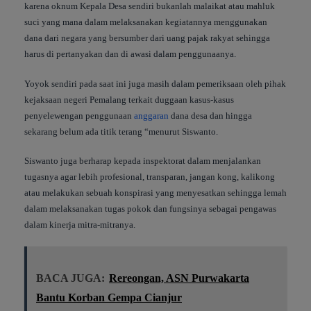
karena oknum Kepala Desa sendiri bukanlah malaikat atau mahluk
suci yang mana dalam melaksanakan kegiatannya menggunakan
dana dari negara yang bersumber dari uang pajak rakyat sehingga
harus di pertanyakan dan di awasi dalam penggunaanya.
Yoyok sendiri pada saat ini juga masih dalam pemeriksaan oleh pihak
kejaksaan negeri Pemalang terkait duggaan kasus-kasus
penyelewengan penggunaan
anggaran
dana desa dan hingga
sekarang belum ada titik terang “menurut Siswanto.
Siswanto juga berharap kepada inspektorat dalam menjalankan
tugasnya agar lebih profesional, transparan, jangan kong, kalikong
atau melakukan sebuah konspirasi yang menyesatkan sehingga lemah
dalam melaksanakan tugas pokok dan fungsinya sebagai pengawas
dalam kinerja mitra-mitranya.
BACA JUGA:
Rereongan, ASN Purwakarta
Bantu Korban Gempa Cianjur