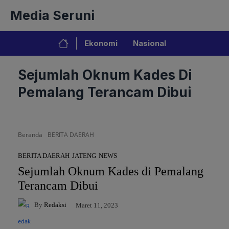
Langsung
Media Seruni
ke
isi
Ekonomi
Nasional
Sejumlah Oknum Kades Di
Pemalang Terancam Dibui
Beranda
BERITA DAERAH
BERITA DAERAH
JATENG
NEWS
Sejumlah Oknum Kades di Pemalang
Terancam Dibui
By
Redaksi
Maret 11, 2023