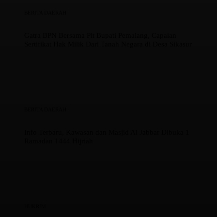
BERITA DAERAH
Gatra BPN Bersama Plt Bupati Pemalang, Capaian
Sertifikat Hak Milik Dari Tanah Negara di Desa Sikasur
BERITA DAERAH
Info Terbaru, Kawasan dan Masjid Al Jabbar Dibuka 1
Ramadan 1444 Hijriah
HUKRIM