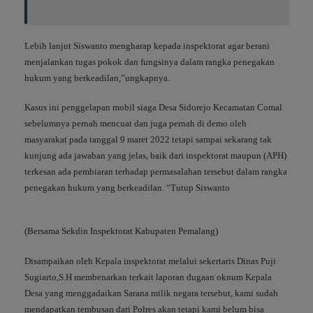
Lebih lanjut Siswanto mengharap kepada inspektorat agar berani
menjalankan tugas pokok dan fungsinya dalam rangka penegakan
hukum yang berkeadilan,”ungkapnya.
Kasus ini penggelapan mobil siaga Desa Sidorejo Kecamatan Comal
sebelumnya pernah mencuat dan juga pernah di demo oleh
masyarakat pada tanggal 9 maret 2022 tetapi sampai sekarang tak
kunjung ada jawaban yang jelas, baik dari inspektorat maupun (APH)
terkesan ada pembiaran terhadap permasalahan tersebut dalam rangka
penegakan hukum yang berkeadilan. “Tutup Siswanto
(Bersama Sekdin Inspektorat Kabupaten Pemalang)
Disampaikan oleh Kepala inspektorat melalui sekertaris Dinas Puji
Sugiarto,S.H membenarkan terkait laporan dugaan oknum Kepala
Desa yang menggadaikan Sarana milik negara tersebut, kami sudah
mendapatkan tembusan dari Polres akan tetapi kami belum bisa