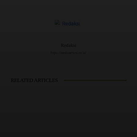
Redaksi
https://mediaseruni.co.id/
RELATED ARTICLES