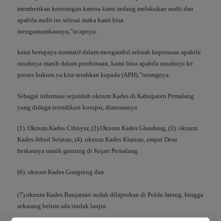
memberikan keterangan karena kami sedang melakukan audit dan
apabila audit ini selesai maka kami bisa
mengumumkannya,”ucapnya.
kami berupaya normatif dalam mengambil sebuah keputusan apabila
ranahnya masih dalam pembinaan, kami bina apabila ranahnya ke
proses hukum ya kita serahkan kepada (APH),”terangnya.
Sebagai informasi sejumlah oknum Kades di Kabupaten Pemalang
yang diduga terindikasi korupsi, diantaranya.
(1). Oknum Kades Cibuyur, (2).Oknum Kades Glandang, (3). oknum
Kades Jebed Selatan, (4). oknum Kades Klarean, empat Desa
berkasnya masih gantung di Kejari Pemalang.
(6). oknum Kades Gongseng dan
(7).oknum Kades Banjarsari sudah dilaporkan di Polda Jateng, hingga
sekarang belum ada tindak lanjut.