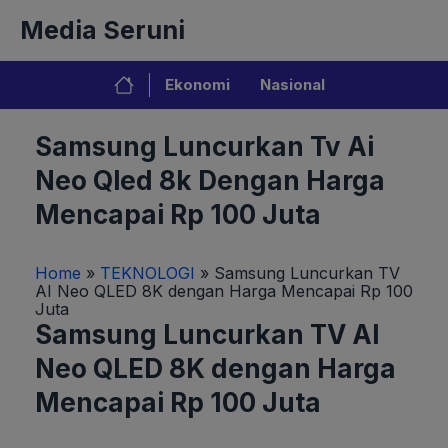
Langsung
Media Seruni
ke
isi
Ekonomi
Nasional
Samsung Luncurkan Tv Ai
Neo Qled 8k Dengan Harga
Mencapai Rp 100 Juta
Home
»
TEKNOLOGI
»
Samsung Luncurkan TV
AI Neo QLED 8K dengan Harga Mencapai Rp 100
Juta
Samsung Luncurkan TV AI
Neo QLED 8K dengan Harga
Mencapai Rp 100 Juta