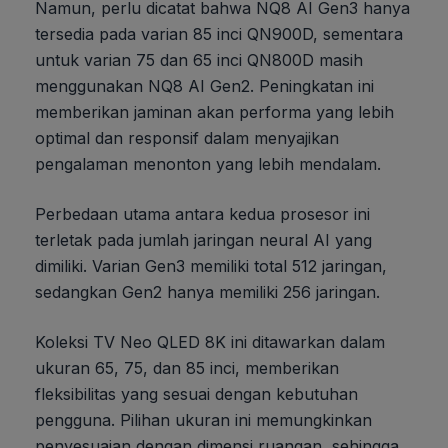
Namun, perlu dicatat bahwa NQ8 AI Gen3 hanya
tersedia pada varian 85 inci QN900D, sementara
untuk varian 75 dan 65 inci QN800D masih
menggunakan NQ8 AI Gen2. Peningkatan ini
memberikan jaminan akan performa yang lebih
optimal dan responsif dalam menyajikan
pengalaman menonton yang lebih mendalam.
Perbedaan utama antara kedua prosesor ini
terletak pada jumlah jaringan neural AI yang
dimiliki. Varian Gen3 memiliki total 512 jaringan,
sedangkan Gen2 hanya memiliki 256 jaringan.
Koleksi TV Neo QLED 8K ini ditawarkan dalam
ukuran 65, 75, dan 85 inci, memberikan
fleksibilitas yang sesuai dengan kebutuhan
pengguna. Pilihan ukuran ini memungkinkan
penyesuaian dengan dimensi ruangan, sehingga