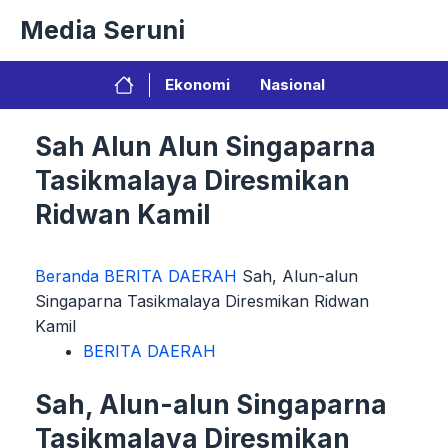
Langsung
Media Seruni
ke
isi
Ekonomi
Nasional
Sah Alun Alun Singaparna
Tasikmalaya Diresmikan
Ridwan Kamil
Beranda
BERITA DAERAH
Sah, Alun-alun
Singaparna Tasikmalaya Diresmikan Ridwan
Kamil
BERITA DAERAH
Sah, Alun-alun Singaparna
Tasikmalaya Diresmikan