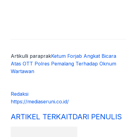
Artikulli paraprak
Ketum Forjab Angkat Bicara
Atas OTT Polres Pemalang Terhadap Oknum
Wartawan
Redaksi
https://mediaseruni.co.id/
ARTIKEL TERKAIT
DARI PENULIS