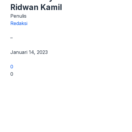
Ridwan Kamil
Penulis
Redaksi
–
Januari 14, 2023
0
0