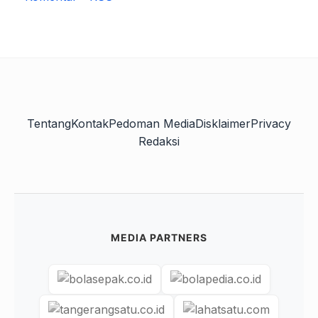
Tentang
Kontak
Pedoman Media
Disklaimer
Privacy
Redaksi
MEDIA PARTNERS