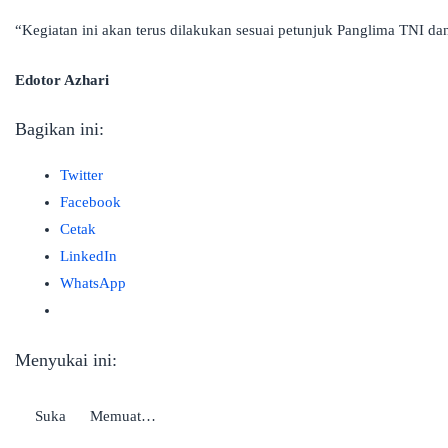
“Kegiatan ini akan terus dilakukan sesuai petunjuk Panglima TNI d
Edotor Azhari
Bagikan ini:
Twitter
Facebook
Cetak
LinkedIn
WhatsApp
Menyukai ini:
Suka
Memuat…