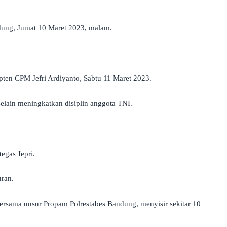
ung, Jumat 10 Maret 2023, malam.
pten CPM Jefri Ardiyanto, Sabtu 11 Maret 2023.
elain meningkatkan disiplin anggota TNI.
egas Jepri.
uran.
ersama unsur Propam Polrestabes Bandung, menyisir sekitar 10