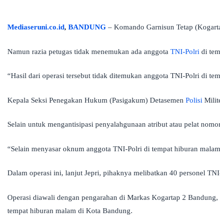
Mediaseruni.co.id
,
BANDUNG
– Komando Garnisun Tetap (Kogarta
Namun razia petugas tidak menemukan ada anggota
TNI-Polri
di tem
“Hasil dari operasi tersebut tidak ditemukan anggota TNI-Polri di
Kepala Seksi Penegakan Hukum (Pasigakum) Detasemen
Polisi
Milit
Selain untuk mengantisipasi penyalahgunaan atribut atau pelat nomo
“Selain menyasar oknum anggota TNI-Polri di tempat hiburan malam, 
Dalam operasi ini, lanjut Jepri, pihaknya melibatkan 40 personel TN
Operasi diawali dengan pengarahan di Markas Kogartap 2 Bandung, 
tempat hiburan malam di Kota Bandung.