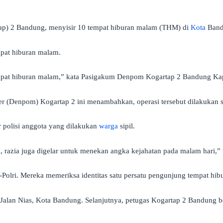
p) 2 Bandung, menyisir 10 tempat hiburan malam (THM) di
Kota
Band
pat hiburan malam.
 tempat hiburan malam,” kata Pasigakum Denpom Kogartap 2 Bandung Ka
er (Denpom) Kogartap 2 ini menambahkan, operasi tersebut dilakukan s
r polisi anggota yang dilakukan
warga
sipil.
razia juga digelar untuk menekan angka kejahatan pada malam hari,” t
I-Polri. Mereka memeriksa identitas satu persatu pengunjung tempat hib
Jalan Nias, Kota Bandung. Selanjutnya, petugas Kogartap 2 Bandung b