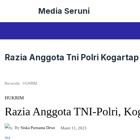
Langsung
Media Seruni
ke
isi
Razia Anggota Tni Polri Kogartap
Beranda
HUKRIM
HUKRIM
Razia Anggota TNI-Polri, Ko
By
Siska Purnama Dewi
Maret 11, 2023