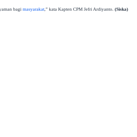
 nyaman bagi
masyarakat
,” kata Kapten CPM Jefri Ardiyanto.
(Siska)