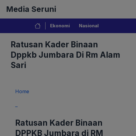
Langsung
Media Seruni
ke
isi
Ekonomi
Nasional
Ratusan Kader Binaan
Dppkb Jumbara Di Rm Alam
Sari
Home
–
Ratusan Kader Binaan
DPPKB Jumbara di RM