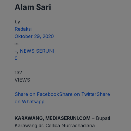
Alam Sari
by
Redaksi
Oktober 29, 2020
in
–
,
NEWS SERUNI
0
132
VIEWS
Share on Facebook
Share on Twitter
Share
on Whatsapp
KARAWANG, MEDIASERUNI.COM
– Bupati
Karawang dr. Cellica Nurrachadiana