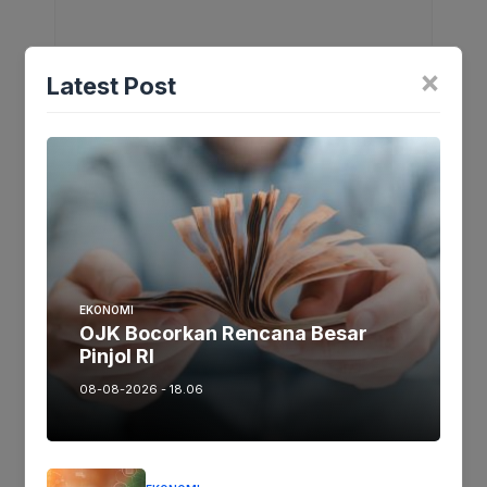
×
Latest Post
Nama
*
EKONOMI
Email
*
OJK Bocorkan Rencana Besar
Pinjol RI
08-08-2026 - 18.06
Situs Web