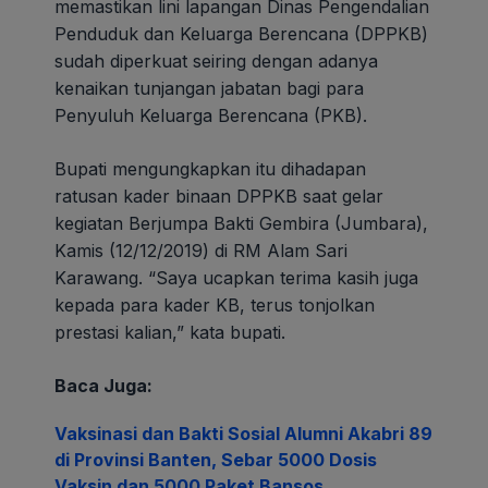
memastikan lini lapangan Dinas Pengendalian
Penduduk dan Keluarga Berencana (DPPKB)
sudah diperkuat seiring dengan adanya
kenaikan tunjangan jabatan bagi para
Penyuluh Keluarga Berencana (PKB).
Bupati mengungkapkan itu dihadapan
ratusan kader binaan DPPKB saat gelar
kegiatan Berjumpa Bakti Gembira (Jumbara),
Kamis (12/12/2019) di RM Alam Sari
Karawang. “Saya ucapkan terima kasih juga
kepada para kader KB, terus tonjolkan
prestasi kalian,” kata bupati.
Baca Juga:
Vaksinasi dan Bakti Sosial Alumni Akabri 89
di Provinsi Banten, Sebar 5000 Dosis
Vaksin dan 5000 Paket Bansos