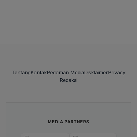
Tentang
Kontak
Pedoman Media
Disklaimer
Privacy
Redaksi
MEDIA PARTNERS