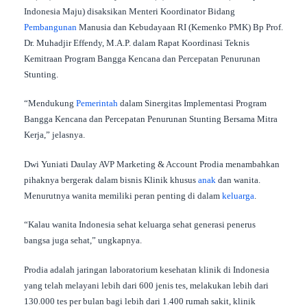
Indonesia Maju) disaksikan Menteri Koordinator Bidang
Pembangunan
Manusia dan Kebudayaan RI (Kemenko PMK) Bp Prof.
Dr. Muhadjir Effendy, M.A.P. dalam Rapat Koordinasi Teknis
Kemitraan Program Bangga Kencana dan Percepatan Penurunan
Stunting.
“Mendukung
Pemerintah
dalam Sinergitas Implementasi Program
Bangga Kencana dan Percepatan Penurunan Stunting Bersama Mitra
Kerja,” jelasnya.
Dwi Yuniati Daulay AVP Marketing & Account Prodia menambahkan
pihaknya bergerak dalam bisnis Klinik khusus
anak
dan wanita.
Menurutnya wanita memiliki peran penting di dalam
keluarga
.
“Kalau wanita Indonesia sehat keluarga sehat generasi penerus
bangsa juga sehat,” ungkapnya.
Prodia adalah jaringan laboratorium kesehatan klinik di Indonesia
yang telah melayani lebih dari 600 jenis tes, melakukan lebih dari
130.000 tes per bulan bagi lebih dari 1.400 rumah sakit, klinik