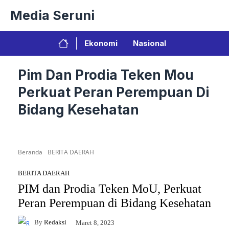
Langsung
Media Seruni
ke
isi
Ekonomi
Nasional
Pim Dan Prodia Teken Mou
Perkuat Peran Perempuan Di
Bidang Kesehatan
Beranda
BERITA DAERAH
BERITA DAERAH
PIM dan Prodia Teken MoU, Perkuat
Peran Perempuan di Bidang Kesehatan
By
Redaksi
Maret 8, 2023