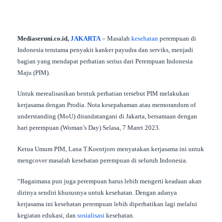
Mediaseruni.co.id,
JAKARTA
– Masalah
kesehatan
perempuan di
Indonesia terutama penyakit kanker payudra dan serviks, menjadi
bagian yang mendapat perhatian serius dari Perempuan Indonesia
Maju (PIM).
Untuk merealisasikan bentuk perhatian tersebut PIM melakukan
kerjasama dengan Prodia. Nota kesepahaman atau memorandum of
understanding (MoU) ditandatangani di Jakarta, bersamaan dengan
hari perempuan (Woman’s Day) Selasa, 7 Maret 2023.
Ketua Umum PIM, Lana T.Koentjoro menyatakan kerjasama ini untuk
mengcover masalah kesehatan perempuan di seluruh Indonesia.
“Bagaimana pun juga perempuan harus lebih mengerti keadaan akan
dirinya sendiri khususnya untuk kesehatan. Dengan adanya
kerjasama ini kesehatan perempuan lebih diperhatikan lagi melalui
kegiatan edukasi, dan
sosialisasi
kesehatan.