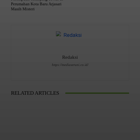
Perumahan Kota Baru Arjasari
Masih Misteri
Redaksi
https://mediaseruni.co.id/
RELATED ARTICLES