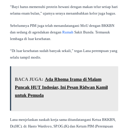
“Bayi harus memenuhi protein hewani dengan makan telur setiap hari
selama enam bulan,” ujarnya seraya menambahkan kelor juga bagus.
Sebelumnya PIM juga telah menandatangani MoU dengan BKKBN
dan sedang di agendakan dengan
Rumah
Sakit Bunda. Termasuk
lembaga di luar kesehatan.
“Di luar kesehatan sudah banyak sekali,” tegas Lana perempuan yang
selalu tampil modis.
BACA JUGA:
Ada Rhoma Irama di Malam
Puncak HUT Indosiar, Ini Pesan Ridwan Kamil
untuk Pemuda
Lana menjelaskan naskah kerja sama ditandatangani Ketua BKKBN,
Dr.(HC). dr. Hasto Wardoyo, SP.OG.(K) dan Ketum PIM (Perempuan