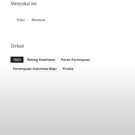
Menyukai ini:
Suka
Memuat…
Terkait
TAGS
Bidang Kesehatan
Peran Perempuan
Perempuan Indonesia Maju
Prodia
Facebook