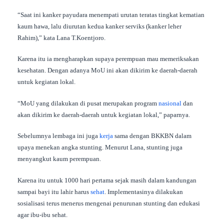
“Saat ini kanker payudara menempati urutan teratas tingkat kematian
kaum hawa, lalu diurutan kedua kanker serviks (kanker leher
Rahim),” kata Lana T.Koentjoro.
Karena itu ia mengharapkan supaya perempuan mau memeriksakan
kesehatan. Dengan adanya MoU ini akan dikirim ke daerah-daerah
untuk kegiatan lokal.
“MoU yang dilakukan di pusat merupakan program
nasional
dan
akan dikirim ke daerah-daerah untuk kegiatan lokal,” paparnya.
Sebelumnya lembaga ini juga
kerja
sama dengan BKKBN dalam
upaya menekan angka stunting. Menurut Lana, stunting juga
menyangkut kaum perempuan.
Karena itu untuk 1000 hari pertama sejak masih dalam kandungan
sampai bayi itu lahir harus
sehat
. Implementasinya dilakukan
sosialisasi terus menerus mengenai penurunan stunting dan edukasi
agar ibu-ibu sehat.