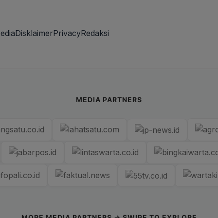
edia
Disklaimer
Privacy
Redaksi
MEDIA PARTNERS
MORE MEDIA PARTNERS → SWIPE TO EXPLORE