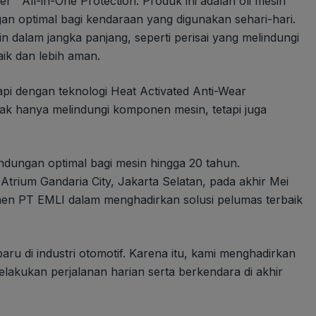
 All-in-One Protection. Produk ini adalah oli mesin
an optimal bagi kendaraan yang digunakan sehari-hari.
in dalam jangka panjang, seperti perisai yang melindungi
ik dan lebih aman.
i dengan teknologi Heat Activated Anti-Wear
dak hanya melindungi komponen mesin, tetapi juga
ndungan optimal bagi mesin hingga 20 tahun.
 Atrium Gandaria City, Jakarta Selatan, pada akhir Mei
men PT EMLI dalam menghadirkan solusi pelumas terbaik
 di industri otomotif. Karena itu, kami menghadirkan
akukan perjalanan harian serta berkendara di akhir