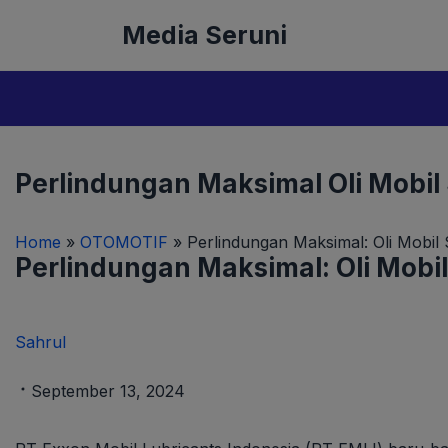
Langsung
Media Seruni
ke
isi
Perlindungan Maksimal Oli Mobil
Home
»
OTOMOTIF
»
Perlindungan Maksimal: Oli Mobil
Perlindungan Maksimal: Oli Mobi
Sahrul
September 13, 2024