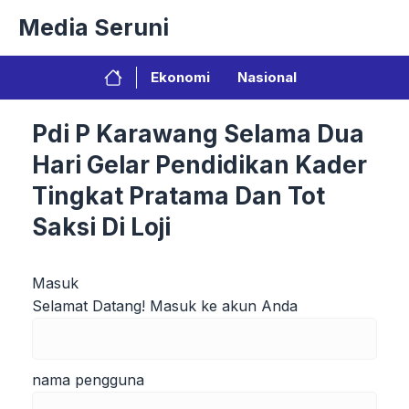
Langsung
Media Seruni
ke
isi
Ekonomi
Nasional
Pdi P Karawang Selama Dua
Hari Gelar Pendidikan Kader
Tingkat Pratama Dan Tot
Saksi Di Loji
Masuk
Selamat Datang! Masuk ke akun Anda
nama pengguna