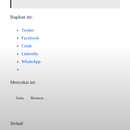
Bagikan ini:
Twitter
Facebook
Cetak
LinkedIn
WhatsApp
Menyukai ini:
Suka
Memuat…
Terkait