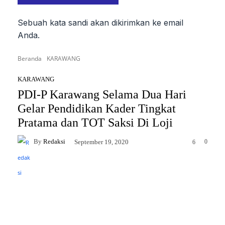
Sebuah kata sandi akan dikirimkan ke email
Anda.
Beranda
KARAWANG
KARAWANG
PDI-P Karawang Selama Dua Hari
Gelar Pendidikan Kader Tingkat
Pratama dan TOT Saksi Di Loji
By
Redaksi
0
September 19, 2020
6
Facebook