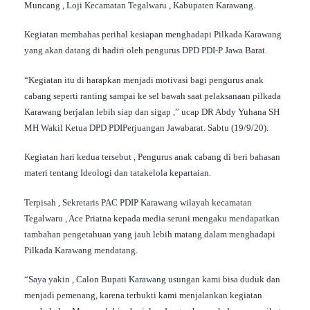
Muncang , Loji Kecamatan Tegalwaru , Kabupaten Karawang.
Kegiatan membahas perihal kesiapan menghadapi Pilkada Karawang
yang akan datang di hadiri oleh pengurus DPD PDI-P Jawa Barat.
“Kegiatan itu di harapkan menjadi motivasi bagi pengurus anak
cabang seperti ranting sampai ke sel bawah saat pelaksanaan pilkada
Karawang berjalan lebih siap dan sigap ,” ucap DR Abdy Yuhana SH
MH Wakil Ketua DPD PDIPerjuangan Jawabarat. Sabtu (19/9/20).
Kegiatan hari kedua tersebut , Pengurus anak cabang di beri bahasan
materi tentang Ideologi dan tatakelola kepartaian.
Terpisah , Sekretaris PAC PDIP Karawang wilayah kecamatan
Tegalwaru , Ace Priatna kepada media seruni mengaku mendapatkan
tambahan pengetahuan yang jauh lebih matang dalam menghadapi
Pilkada Karawang mendatang.
“Saya yakin , Calon Bupati Karawang usungan kami bisa duduk dan
menjadi pemenang, karena terbukti kami menjalankan kegiatan