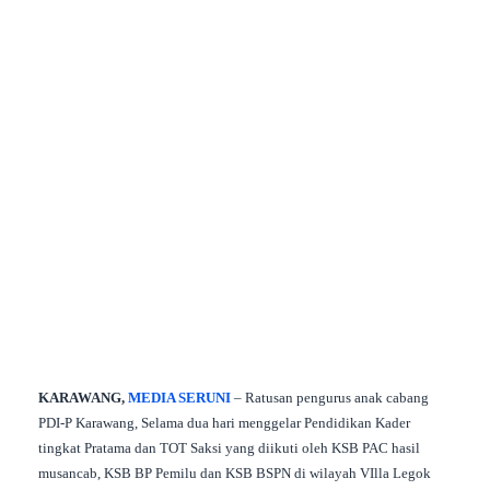
Mencetak
Copy URL
KARAWANG,
MEDIA SERUNI
– Ratusan pengurus anak cabang
PDI-P Karawang, Selama dua hari menggelar Pendidikan Kader
tingkat Pratama dan TOT Saksi yang diikuti oleh KSB PAC hasil
musancab, KSB BP Pemilu dan KSB BSPN di wilayah VIlla Legok