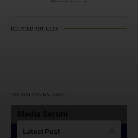
https://mediaseruni.co.id/
RELATED ARTICLES
TINGGALKAN BALASAN